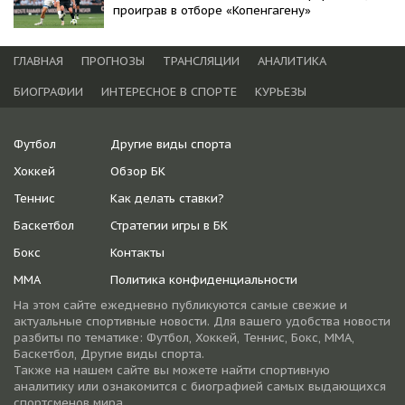
проиграв в отборе «Копенгагену»
ГЛАВНАЯ
ПРОГНОЗЫ
ТРАНСЛЯЦИИ
АНАЛИТИКА
БИОГРАФИИ
ИНТЕРЕСНОЕ В СПОРТЕ
КУРЬЕЗЫ
Футбол
Другие виды спорта
Хоккей
Обзор БК
Теннис
Как делать ставки?
Баскетбол
Стратегии игры в БК
Бокс
Контакты
ММА
Политика конфиденциальности
На этом сайте ежедневно публикуются самые свежие и
актуальные спортивные новости. Для вашего удобства новости
разбиты по тематике: Футбол, Хоккей, Теннис, Бокс, ММА,
Баскетбол, Другие виды спорта.
Также на нашем сайте вы можете найти спортивную
аналитику или ознакомится с биографией самых выдающихся
спортсменов мира.