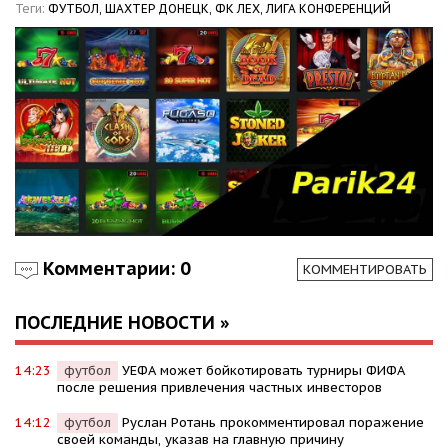
Теги:
ФУТБОЛ,
ШАХТЕР ДОНЕЦК,
ФК ЛЕХ,
ЛИГА КОНФЕРЕНЦИЙ
Комментарии: 0
КОММЕНТИРОВАТЬ
ПОСЛЕДНИЕ НОВОСТИ »
14:23
футбол
УЕФА может бойкотировать турниры ФИФА
после решения привлечения частных инвесторов
14:12
футбол
Руслан Ротань прокомментировал поражение
своей команды, указав на главную причину