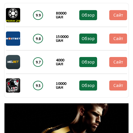
80000
Обзор
Сайт
9.9
UAH
150000
Обзор
Сайт
9.8
UAH
4000
Обзор
Сайт
9.7
UAH
10000
Обзор
Сайт
9.5
UAH