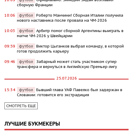
сборную Франции
10:06
футбол
Роберто Манчини! Сборная Италии получила
нового наставника после провала на ЧМ-2026
10:03
футбол
Арбитр помог сборной Аргентины выиграть в
матче ЧМ-2026 у Швейцарии
09:59
футбол
Виктор Цыганков выбрал команду, в которой
готов продолжить карьеру
09:46
футбол
Забарный может стать участником супер
трансфера и вернуться в Английскую Премьер-лигу
25.07.2026
15:34
футбол
Бывший глава УАФ Павелко был задержан в
Словакии: готовится его экстрадиция
СМОТРЕТЬ ЕЩЕ
ЛУЧШИЕ БУКМЕКЕРЫ