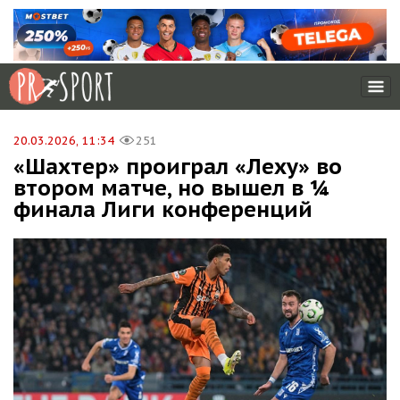
20.03.2026, 11:34
251
«Шахтер» проиграл «Леху» во
втором матче, но вышел в ¼
финала Лиги конференций