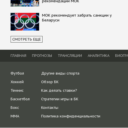
рекомендаций МОК
МОК рекомендует забрать санкции у
Беларуси
СМОТРЕТЬ ЕЩЕ
ГЛАВНАЯ
ПРОГНОЗЫ
ТРАНСЛЯЦИИ
АНАЛИТИКА
БИОГР
Футбол
Другие виды спорта
Хоккей
Обзор БК
Теннис
Как делать ставки?
Баскетбол
Стратегии игры в БК
Бокс
Контакты
ММА
Политика конфиденциальности