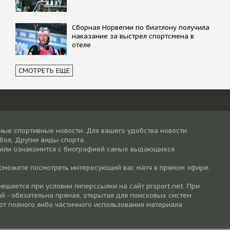
Сборная Норвегии по биатлону получила
наказание за выстрел спортсмена в
отеле
СМОТРЕТЬ ЕЩЕ
ные спортивные новости. Для вашего удобства новости
тбол, Другие виды спорта.
 или ознакомится с биографией самых выдающихся
 сможете посмотреть интересующий вас матч в прямом эфире.
шается при условии гиперссылки на cайт prsport.net. При
й - обязательна прямая, открытая для поисковых систем
от полного либо частичного использования материала