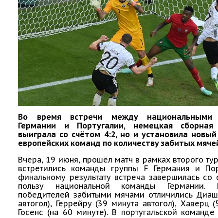
Во время встречи между национальными
Германии и Португалии, немецкая сборная
выиграла со счётом 4:2, но и установила новы
европейских команд по количеству забитых мяче
Вчера, 19 июня, прошёл матч в рамках второго тур
встретились команды группы F Германия и Пор
финальному результату встреча завершилась со 
пользу национальной команды Германии.
победителей забитыми мячами отличились Диаш 
автогол), Геррейру (39 минута автогол), Хаверц (
Госенс (на 60 минуте). В португальской команде