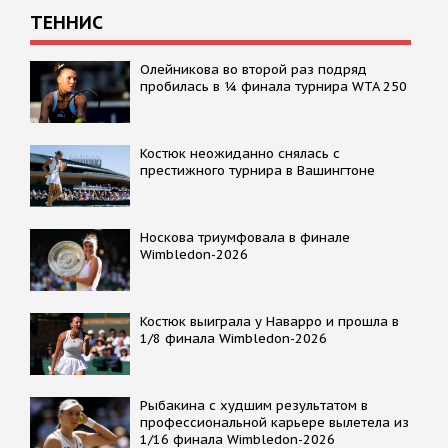
ТЕННИС
Олейникова во второй раз подряд
пробилась в ¼ финала турнира WTA 250
Костюк неожиданно снялась с
престижного турнира в Вашингтоне
Носкова триумфовала в финале
Wimbledon-2026
Костюк выиграла у Наварро и прошла в
1/8 финала Wimbledon-2026
Рыбакина с худшим результатом в
профессиональной карьере вылетела из
1/16 финала Wimbledon-2026