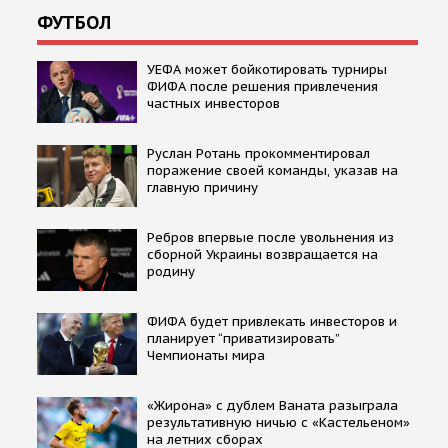
ФУТБОЛ
УЕФА может бойкотировать турниры
ФИФА после решения привлечения
частных инвесторов
Руслан Ротань прокомментировал
поражение своей команды, указав на
главную причину
Ребров впервые после увольнения из
сборной Украины возвращается на
родину
ФИФА будет привлекать инвесторов и
планирует “приватизировать”
Чемпионаты мира
«Жирона» с дублем Ваната разыграла
результативную ничью с «Кастельеном»
на летних сборах