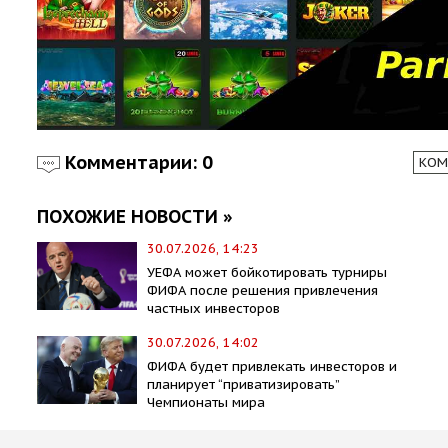
Комментарии: 0
КОМ
ПОХОЖИЕ НОВОСТИ »
30.07.2026, 14:23
УЕФА может бойкотировать турниры
ФИФА после решения привлечения
частных инвесторов
30.07.2026, 14:02
ФИФА будет привлекать инвесторов и
планирует “приватизировать”
Чемпионаты мира