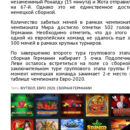
незаменимый Роналду (15 минута) и Жота отправил
на 67-й. Однако это не единственное дост
немецкой сборной.
Количество забитых мячей в рамках чемпиона
чемпионата Мира достигло отметки 302 голо
Германии. Необходимо отметить, что до этого
одной из европейских команд не удалось еще з
300 мячей в рамках крупных турниров.
По завершению второго тура группового этап
сборная Германии набирает 3 очка. Подопеч
Леви осталось встретиться на поле со сборно
заключительном туре группового этапа группы 
момент немецкая команда занимает 2-е место 
таблице чемпионата Евро-2020.
Теги:
ФУТБОЛ,
ЕВРО 2020,
СБОРНАЯ ГЕРМАНИИ