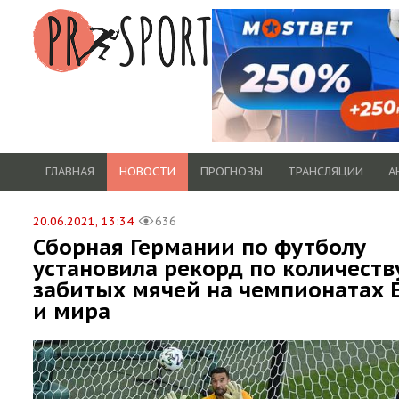
ГЛАВНАЯ
НОВОСТИ
ПРОГНОЗЫ
ТРАНСЛЯЦИИ
А
20.06.2021, 13:34
636
Сборная Германии по футболу
установила рекорд по количеств
забитых мячей на чемпионатах 
и мира