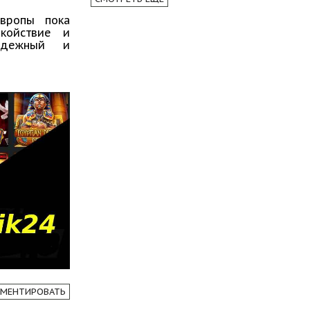
Европы пока
окойствие и
адежный и
МЕНТИРОВАТЬ