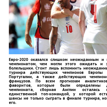
Евро-2020 оказался слишком неожиданным и
чемпионатом, чем могли этого ожидать и э
болельщики. Стоит лишь вспомнить неожиданн
турнира действующих чемпионов Европы
Португалии, а также действующих чемпио
французов. По всем прогнозам аналитико
фаворитов, которые были определены 
чемпионата, сборная Англии осталась п
единственной топ-командой, у которой ест
шансы не только сыграть в финале турнира, но
его.