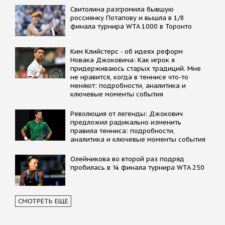
Свитолина разгромила бывшую
россиянку Потапову и вышла в 1/8
финала турнира WTA 1000 в Торонто
Kим Kлийстерс - об идеях реформ
Новака Джоковича: Kак игрок я
придерживаюсь старых традиций. Мне
не нравится, когда в теннисе что-то
меняют: подробности, аналитика и
ключевые моменты события
Революция от легенды: Джокович
предложил радикально изменить
правила тенниса: подробности,
аналитика и ключевые моменты события
Олейникова во второй раз подряд
пробилась в ¼ финала турнира WTA 250
СМОТРЕТЬ ЕЩЕ