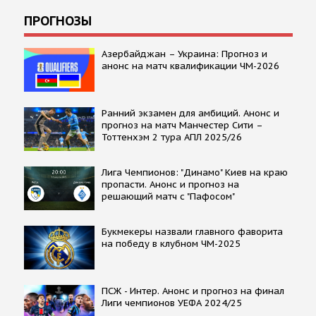
ПРОГНОЗЫ
Азербайджан – Украина: Прогноз и
анонс на матч квалификации ЧМ-2026
Ранний экзамен для амбиций. Анонс и
прогноз на матч Манчестер Сити –
Тоттенхэм 2 тура АПЛ 2025/26
Лига Чемпионов: "Динамо" Киев на краю
пропасти. Анонс и прогноз на
решающий матч с "Пафосом"
Букмекеры назвали главного фаворита
на победу в клубном ЧМ-2025
ПСЖ - Интер. Анонс и прогноз на финал
Лиги чемпионов УЕФА 2024/25