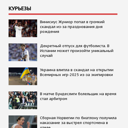
КУРЬЕЗЫ
Винисиус Жуниор попал в громкий
скандал из-за празднования дня
рождения
Декретный отпуск для футболиста. В
Испании может произойти уникальный
случай
Украина влипла в скандал на открытии
Всемирных игр-2025 из-за экипировки
В матче Бундеслиги болельщик на время
стал арбитром
Сборная Норвегии по биатлону получила
наказание за выстрел спортсмена в
отеле