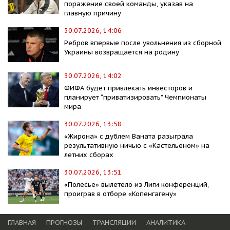
поражение своей команды, указав на
главную причину
30.07.2026, 14:06
Ребров впервые после увольнения из сборной
Украины возвращается на родину
30.07.2026, 14:02
ФИФА будет привлекать инвесторов и
планирует “приватизировать” Чемпионаты
мира
30.07.2026, 13:58
«Жирона» с дублем Ваната разыграла
результативную ничью с «Кастельеном» на
летних сборах
30.07.2026, 13:51
«Полесье» вылетело из Лиги конференций,
проиграв в отборе «Копенгагену»
ГЛАВНАЯ
ПРОГНОЗЫ
ТРАНСЛЯЦИИ
АНАЛИТИКА