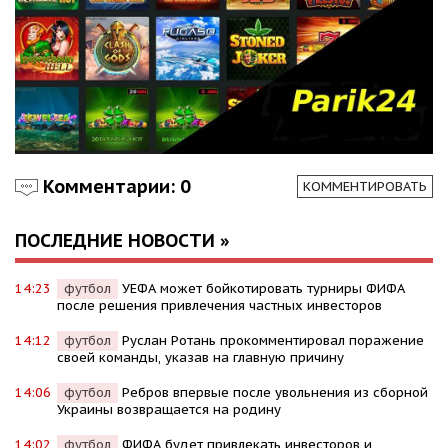
Комментарии: 0
КОММЕНТИРОВАТЬ
ПОСЛЕДНИЕ НОВОСТИ »
14:23
футбол
УЕФА может бойкотировать турниры ФИФА
после решения привлечения частных инвесторов
14:12
футбол
Руслан Ротань прокомментировал поражение
своей команды, указав на главную причину
14:06
футбол
Ребров впервые после увольнения из сборной
Украины возвращается на родину
14:02
футбол
ФИФА будет привлекать инвесторов и