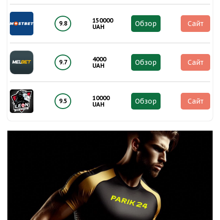
150000
Обзор
Сайт
9.8
UAH
4000
Обзор
Сайт
9.7
UAH
10000
Обзор
Сайт
9.5
UAH