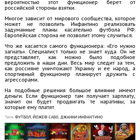
вероятностью этот функционер берет от
российской стороны взятки.
Многое зависит от мирового сообщества, которое
может не позволить Инфантино реализовать
задуманные планы касательно футбола РФ.
Европейская сторона не позволит этому случиться.
Что же касается самого функционера: «Его нужно
загнать». Специалист только не знает куда. Он не
представляет, как можно было подобное
предложить в наши дни. Весь мир следит за тем,
как россияне уничтожают Украину и ее народ, а
спортивный функционер планирует дружить с
агрессорами.
На подобные решения большое влияние имеют
деньги. Если функционер там получает зарплату,
значит он будет продвигать те наративы, за
которые ему платят.
Теги:
ФУТБОЛ,
ЙОЖЕФ САБО,
ДЖАННИ ИНФАНТИНО