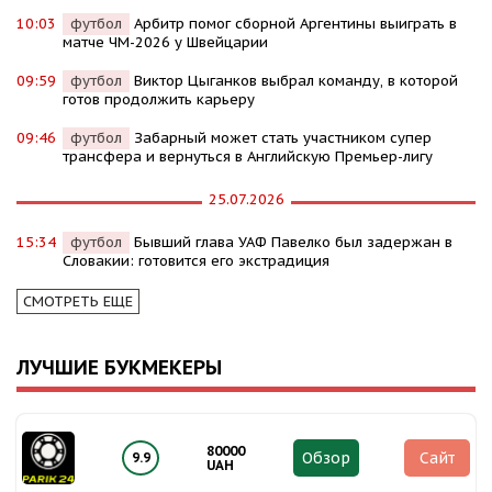
10:03
футбол
Арбитр помог сборной Аргентины выиграть в
матче ЧМ-2026 у Швейцарии
09:59
футбол
Виктор Цыганков выбрал команду, в которой
готов продолжить карьеру
09:46
футбол
Забарный может стать участником супер
трансфера и вернуться в Английскую Премьер-лигу
25.07.2026
15:34
футбол
Бывший глава УАФ Павелко был задержан в
Словакии: готовится его экстрадиция
СМОТРЕТЬ ЕЩЕ
ЛУЧШИЕ БУКМЕКЕРЫ
80000
Обзор
Сайт
9.9
UAH