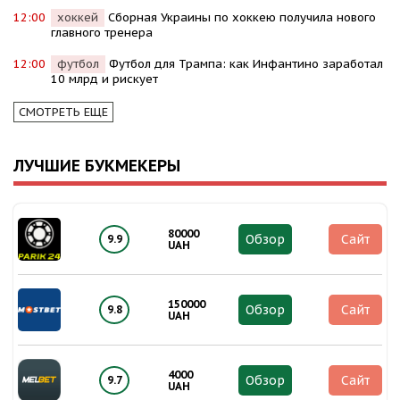
12:00
хоккей
Сборная Украины по хоккею получила нового
главного тренера
12:00
футбол
Футбол для Трампа: как Инфантино заработал
10 млрд и рискует
СМОТРЕТЬ ЕЩЕ
ЛУЧШИЕ БУКМЕКЕРЫ
80000
Обзор
Сайт
9.9
UAH
150000
Обзор
Сайт
9.8
UAH
4000
Обзор
Сайт
9.7
UAH