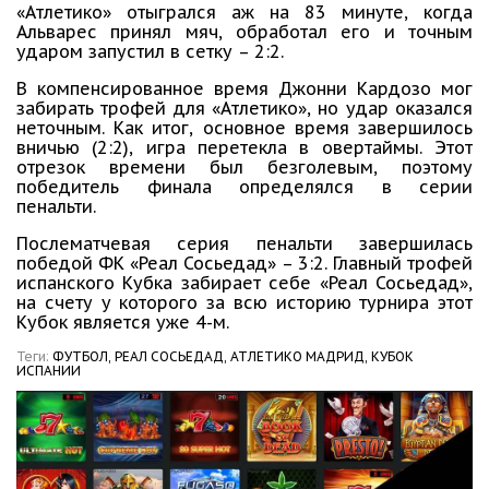
«Атлетико» отыгрался аж на 83 минуте, когда
Альварес принял мяч, обработал его и точным
ударом запустил в сетку – 2:2.
В компенсированное время Джонни Кардозо мог
забирать трофей для «Атлетико», но удар оказался
неточным. Как итог, основное время завершилось
вничью (2:2), игра перетекла в овертаймы. Этот
отрезок времени был безголевым, поэтому
победитель финала определялся в серии
пенальти.
Послематчевая серия пенальти завершилась
победой ФК «Реал Сосьедад» – 3:2. Главный трофей
испанского Кубка забирает себе «Реал Сосьедад»,
на счету у которого за всю историю турнира этот
Кубок является уже 4-м.
Теги:
ФУТБОЛ,
РЕАЛ СОСЬЕДАД,
АТЛЕТИКО МАДРИД,
КУБОК
ИСПАНИИ