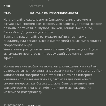
Бокс
Контакты
ММА
Политика конфиденциальности
На этом сайте ежедневно публикуются самые свежие и
актуальные спортивные новости. Для вашего удобства новости
разбиты по тематике: Футбол, Хоккей, Теннис, Бокс, ММА,
Баскетбол, Другие виды спорта.
Также на нашем сайте вы можете найти спортивную
аналитику или ознакомится с биографией самых выдающихся
спортсменов мира.
Уникальным разделом является раздел «Трансляции». Здесь
вы сможете посмотреть интересующий вас матч в прямом
эфире.
Использование любых материалов, размещенных на сайте,
разрешается при условии гиперссылки на cайт prsport.net. При
копировании материалов со страниц сайта для интернет-
изданий - обязательна прямая, открытая для поисковых
систем гиперссылка. Ссылка должна быть размещена вне
зависимости от полного либо частичного использования
материала (материалов).
© 2020-2026
prsport.net