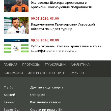
Экс-звезда Шахтера арестована в
Бразилии: шокирующие подробности
09.08.2026, 08:00
Вице-чемпион Премьер-лиги Львовской
области покидает турнир
09.08.2026, 08:00
Кубок Украины: Онлайн-трансляции матчей
квалификационного раунда
ГЛАВНАЯ
ПРОГНОЗЫ
ТРАНСЛЯЦИИ
АНАЛИТИКА
БИОГРАФИИ
ИНТЕРЕСНОЕ В СПОРТЕ
КУРЬЕЗЫ
Футбол
Другие виды спорта
Хоккей
Обзор БК
Теннис
Как делать ставки?
Баскетбол
Стратегии игры в БК