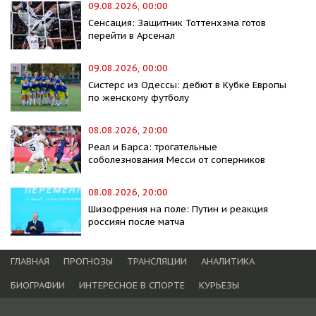
09.08.2026, 00:00
Сенсация: Защитник Тоттенхэма готов
перейти в Арсенал
09.08.2026, 00:00
Систерс из Одессы: дебют в Кубке Европы
по женскому футболу
08.08.2026, 20:00
Реал и Барса: трогательные
соболезнования Месси от соперников
08.08.2026, 20:00
Шизофрения на поле: Путин и реакция
россиян после матча
ГЛАВНАЯ
ПРОГНОЗЫ
ТРАНСЛЯЦИИ
АНАЛИТИКА
БИОГРАФИИ
ИНТЕРЕСНОЕ В СПОРТЕ
КУРЬЕЗЫ