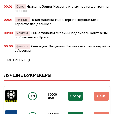
00:01
бокс
Ньика победил Мессона и стал претендентом на
пояс IBF
00:01
теннис
Пятая ракетка мира терпит поражение в
Торонто: что дальше?
00:00
хоккей
Юные таланты Украины подписали контракты
со Славией из Праги
00:00
футбол
Сенсация: Защитник Тоттенхэма готов перейти
в Арсенал
СМОТРЕТЬ ЕЩЕ
ЛУЧШИЕ БУКМЕКЕРЫ
80000
Обзор
Сайт
9.9
UAH