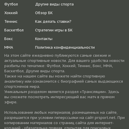
Футбол
Другие виды спорта
Хоккей
Обзор БК
Теннис
Как делать ставки?
Баскетбол
Стратегии игры в БК
Бокс
Контакты
ММА
Политика конфиденциальности
На этом сайте ежедневно публикуются самые свежие и
актуальные спортивные новости. Для вашего удобства новости
разбиты по тематике: Футбол, Хоккей, Теннис, Бокс, ММА,
Баскетбол, Другие виды спорта.
Также на нашем сайте вы можете найти спортивную
аналитику или ознакомится с биографией самых выдающихся
спортсменов мира.
Уникальным разделом является раздел «Трансляции». Здесь
вы сможете посмотреть интересующий вас матч в прямом
эфире.
Использование любых материалов, размещенных на сайте,
разрешается при условии гиперссылки на cайт prsport.net. При
копировании материалов со страниц сайта для интернет-
изданий - обязательна прямая, открытая для поисковых