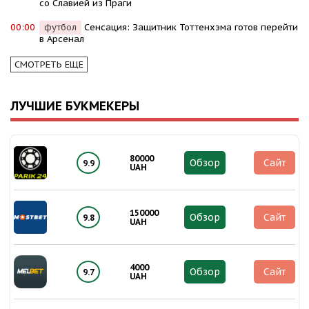
со Славией из Праги
00:00
футбол
Сенсация: Защитник Тоттенхэма готов перейти
в Арсенал
СМОТРЕТЬ ЕЩЕ
ЛУЧШИЕ БУКМЕКЕРЫ
80000
Обзор
Сайт
9.9
UAH
150000
Обзор
Сайт
9.8
UAH
4000
Обзор
Сайт
9.7
UAH