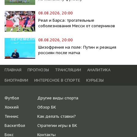
08.08.2026, 20:00
Реал и Барса: трогательные
соболезнования Месси от соперников
08.08.2026, 20:00
Шизофрения на поле: Путин и реакция
россиян после матча
ГЛАВНАЯ
ПРОГНОЗЫ
ТРАНСЛЯЦИИ
АНАЛИТИКА
БИОГРАФИИ
ИНТЕРЕСНОЕ В СПОРТЕ
КУРЬЕЗЫ
Футбол
Другие виды спорта
Хоккей
Обзор БК
Теннис
Как делать ставки?
Баскетбол
Стратегии игры в БК
Бокс
Контакты