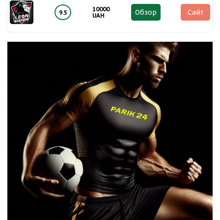
10000
Обзор
Сайт
9.5
UAH