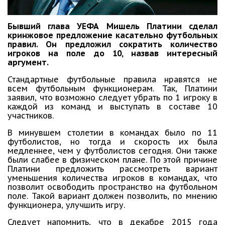
Бывший глава УЕФА Мишель Платини сделал
кринжовое предложение касательно футбольных
правил. Он предложил сократить количество
игроков на поле до 10, назвав интересный
аргумент.
Стандартные футбольные правила нравятся не
всем футбольным функционерам. Так, Платини
заявил, что возможно следует убрать по 1 игроку в
каждой из команд и выступать в составе 10
участников.
В минувшем столетии в командах было по 11
футболистов, но тогда и скорость их была
медленнее, чем у футболистов сегодня. Они также
были слабее в физическом плане. По этой причине
Платини предложить рассмотреть вариант
уменьшения количества игроков в командах, что
позволит освободить пространство на футбольном
поле. Такой вариант должен позволить, по мнению
функционера, улучшить игру.
Следует напомнить, что в декабре 2015 года