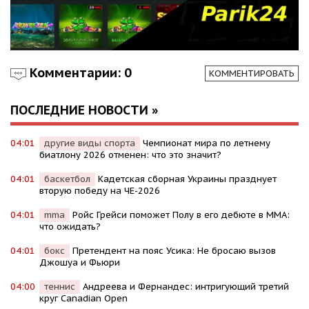
Комментарии: 0
КОММЕНТИРОВАТЬ
ПОСЛЕДНИЕ НОВОСТИ »
04:01
другие виды спорта
Чемпионат мира по летнему
биатлону 2026 отменен: что это значит?
04:01
баскетбол
Кадетская сборная Украины празднует
вторую победу на ЧЕ-2026
04:01
mma
Ройс Грейси поможет Полу в его дебюте в MMA:
что ожидать?
04:01
бокс
Претендент на пояс Усика: Не бросаю вызов
Джошуа и Фьюри
04:00
теннис
Андреева и Фернандес: интригующий третий
круг Canadian Open