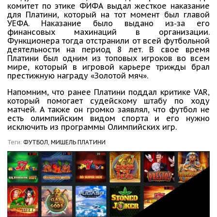
комитет по этике ФИФА выдал жесткое наказание
для Платини, который на тот момент был главой
УЕФА. Наказание было выдано из-за его
финансовых махинаций в организации.
Функционера тогда отстранили от всей футбольной
деятельности на период 8 лет. В свое время
Платини был одним из топовых игроков во всем
мире, который в игровой карьере трижды брал
престижную награду «Золотой мяч».
Напомним, что ранее Платини поддал критике VAR,
который помогает судейскому штабу по ходу
матчей. А также он громко заявлял, что футбол не
есть олимпийским видом спорта и его нужно
исключить из программы Олимпийских игр.
Теги:
ФУТБОЛ,
МИШЕЛЬ ПЛАТИНИ