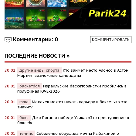
Комментарии: 0
КОММЕНТИРОВАТЬ
ПОСЛЕДНИЕ НОВОСТИ »
20:02
другие виды спорта
Кто займет место Алонсо в Астон
Мартин: возможные кандидаты
20:01
баскетбол
Израильские баскетболистки пробились в
полуфинал ЮЧЕ-2026
20:01
mma
Махачев может начать карьеру в боксе: что это
значит?
20:01
бокс
Джо Роган о победе Усика: «Это преступление в
боксе!»
20:01
теннис
Соболенко обрушила мечты Рыбакиной о