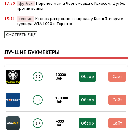
17:50
футбол
Перенос матча Черноморца с Колосом: футбол
против войны
13:31
теннис
Костюк разгромно выиграла у Киз в 3-м круге
турнира WTA 1000 в Торонто
СМОТРЕТЬ ЕЩЕ
ЛУЧШИЕ БУКМЕКЕРЫ
80000
Обзор
Сайт
9.9
UAH
150000
Обзор
Сайт
9.8
UAH
4000
Обзор
Сайт
9.7
UAH