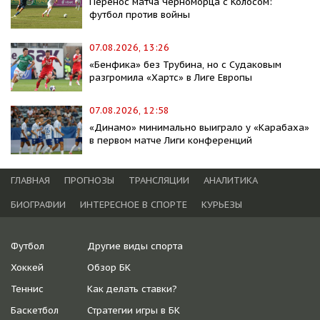
Перенос матча Черноморца с Колосом:
футбол против войны
07.08.2026, 13:26
«Бенфика» без Трубина, но с Судаковым
разгромила «Хартс» в Лиге Европы
07.08.2026, 12:58
«Динамо» минимально выиграло у «Карабаха»
в первом матче Лиги конференций
ГЛАВНАЯ
ПРОГНОЗЫ
ТРАНСЛЯЦИИ
АНАЛИТИКА
БИОГРАФИИ
ИНТЕРЕСНОЕ В СПОРТЕ
КУРЬЕЗЫ
Футбол
Другие виды спорта
Хоккей
Обзор БК
Теннис
Как делать ставки?
Баскетбол
Стратегии игры в БК