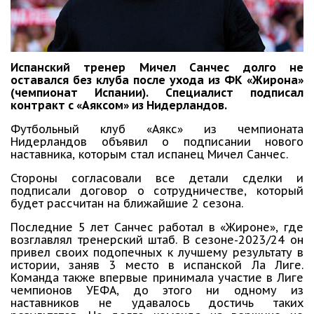
Испанский тренер Мичел Санчес долго не
оставался без клуба после ухода из ФК «Жирона»
(чемпионат Испании). Специалист подписал
контракт с «Аяксом» из Нидерландов.
Футбольный клуб «Аякс» из чемпионата
Нидерландов объявил о подписании нового
наставника, которым стал испанец Мичел Санчес.
Стороны согласовали все детали сделки и
подписали договор о сотрудничестве, который
будет рассчитан на ближайшие 2 сезона.
Последние 5 лет Санчес работал в «Жироне», где
возглавлял тренерский штаб. В сезоне-2023/24 он
привел своих подопечных к лучшему результату в
истории, заняв 3 место в испанской Ла Лиге.
Команда также впервые принимала участие в Лиге
чемпионов УЕФА, до этого ни одному из
наставников не удавалось достичь таких