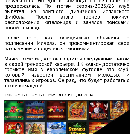
результатов. Но долго команда на вершине не
продержалась. По итогам сезона-2025/26 клуб
вылетел из элитного дивизиона испанского
футбола. После этого тренер покинул
расположение каталонцев и занялся поисками
новой команды.
После того, как официально объявили о
подписании Мичела, он прокомментировал свое
назначение и поделился эмоциями.
Мичел отметил, что он гордится следующим шагом
в своей тренерской карьере. ФК «Аякс» достаточно
громкое имя в европейском футболе, это клуб,
который известен воспитанием молодых и
талантливых игроков. Он рад, что будет работать с
такой командой.
Теги:
ФУТБОЛ,
ФУТБОЛ,
МИЧЕЛ САНЧЕС,
ЖИРОНА