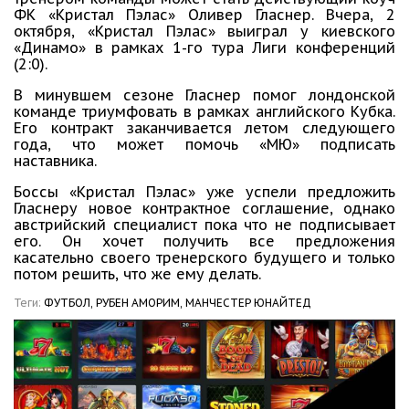
ФК «Кристал Пэлас» Оливер Гласнер. Вчера, 2
октября, «Кристал Пэлас» выиграл у киевского
«Динамо» в рамках 1-го тура Лиги конференций
(2:0).
В минувшем сезоне Гласнер помог лондонской
команде триумфовать в рамках английского Кубка.
Его контракт заканчивается летом следующего
года, что может помочь «МЮ» подписать
наставника.
Боссы «Кристал Пэлас» уже успели предложить
Гласнеру новое контрактное соглашение, однако
австрийский специалист пока что не подписывает
его. Он хочет получить все предложения
касательно своего тренерского будущего и только
потом решить, что же ему делать.
Теги:
ФУТБОЛ,
РУБЕН АМОРИМ,
МАНЧЕСТЕР ЮНАЙТЕД