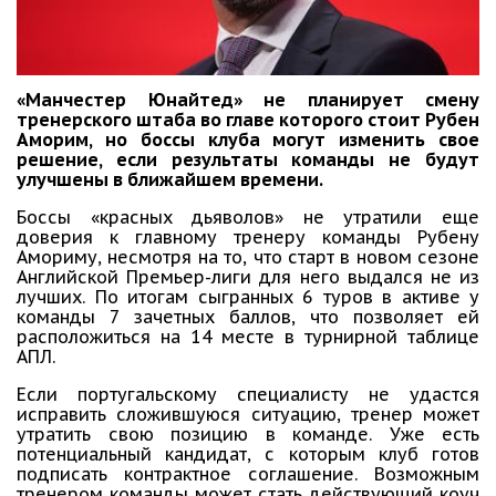
«Манчестер Юнайтед» не планирует смену
тренерского штаба во главе которого стоит Рубен
Аморим, но боссы клуба могут изменить свое
решение, если результаты команды не будут
улучшены в ближайшем времени.
Боссы «красных дьяволов» не утратили еще
доверия к главному тренеру команды Рубену
Амориму, несмотря на то, что старт в новом сезоне
Английской Премьер-лиги для него выдался не из
лучших. По итогам сыгранных 6 туров в активе у
команды 7 зачетных баллов, что позволяет ей
расположиться на 14 месте в турнирной таблице
АПЛ.
Если португальскому специалисту не удастся
исправить сложившуюся ситуацию, тренер может
утратить свою позицию в команде. Уже есть
потенциальный кандидат, с которым клуб готов
подписать контрактное соглашение. Возможным
тренером команды может стать действующий коуч