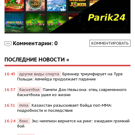
Комментарии: 0
КОММЕНТИРОВАТЬ
ПОСЛЕДНИЕ НОВОСТИ »
16:43
другие виды спорта
Бреннер триумфирует на Туре
Польши: Алмейда продолжает падение
16:37
баскетбол
Памяти Дон Нельсона: отец современного
баскетбола ушел из жизни
16:31
mma
Казахстан разыскивает бойца поп-MMA:
подробности и последствия
16:24
бокс
Экс-чемпион вернется на ринг: ожидаем громкий
бой