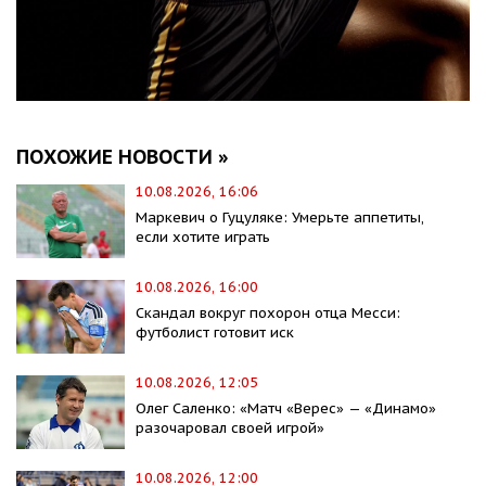
ПОХОЖИЕ НОВОСТИ »
10.08.2026, 16:06
Маркевич о Гуцуляке: Умерьте аппетиты,
если хотите играть
10.08.2026, 16:00
Скандал вокруг похорон отца Месси:
футболист готовит иск
10.08.2026, 12:05
Олег Саленко: «Матч «Верес» — «Динамо»
разочаровал своей игрой»
10.08.2026, 12:00