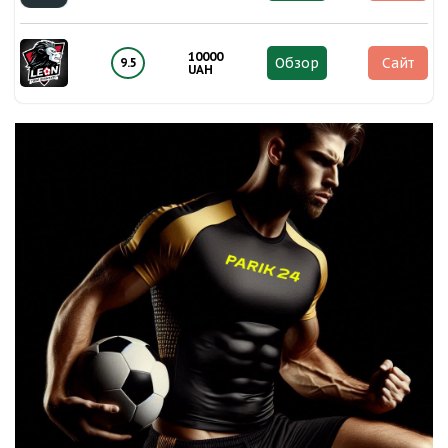
10000
Обзор
Сайт
9.5
UAH