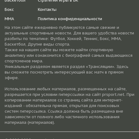
Баскетбол
Стратегии игры в БК
Бокс
Контакты
ММА
Политика конфиденциальности
На этом сайте ежедневно публикуются самые свежие и
актуальные спортивные новости. Для вашего удобства новости
разбиты по тематике: Футбол, Хоккей, Теннис, Бокс, ММА,
Баскетбол, Другие виды спорта.
Также на нашем сайте вы можете найти спортивную
аналитику или ознакомится с биографией самых выдающихся
спортсменов мира.
Уникальным разделом является раздел «Трансляции». Здесь
вы сможете посмотреть интересующий вас матч в прямом
эфире.
Использование любых материалов, размещенных на сайте,
разрешается при условии гиперссылки на cайт prsport.net. При
копировании материалов со страниц сайта для интернет-
изданий - обязательна прямая, открытая для поисковых
систем гиперссылка. Ссылка должна быть размещена вне
зависимости от полного либо частичного использования
материала (материалов).