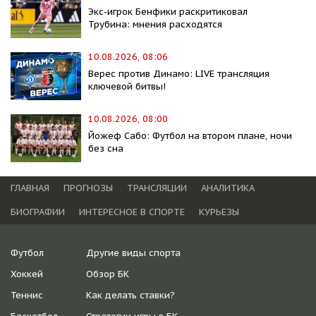
Экс-игрок Бенфики раскритиковал
Трубина: мнения расходятся
10.08.2026, 08:06
Верес против Динамо: LIVE трансляция
ключевой битвы!
10.08.2026, 08:00
Йожеф Сабо: Футбол на втором плане, ночи
без сна
ГЛАВНАЯ
ПРОГНОЗЫ
ТРАНСЛЯЦИИ
АНАЛИТИКА
БИОГРАФИИ
ИНТЕРЕСНОЕ В СПОРТЕ
КУРЬЕЗЫ
Футбол
Другие виды спорта
Хоккей
Обзор БК
Теннис
Как делать ставки?