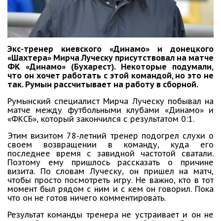
Экс-тренер киевского «Динамо» и донецкого
«Шахтера» Мирча Луческу присутствовал на матче
ФК «Динамо» (Бухарест). Некоторые подумали,
что он хочет работать с этой командой, но это не
так. Румын рассчитывает на работу в сборной.
Румынский специалист Мирча Луческу побывал на
матче между футбольными клубами «Динамо» и
«ФКСБ», который закончился с результатом 0:1.
Этим визитом 78-летний тренер подогрел слухи о
своем возвращении в команду, куда его
последнее время с завидной частотой сватали.
Поэтому ему пришлось рассказать о причине
визита. По словам Луческу, он пришел на матч,
чтобы просто посмотреть игру. Не важно, кто в тот
момент был рядом с ним и с кем он говорил. Пока
что он не готов ничего комментировать.
Результат команды тренера не устраивает и он не