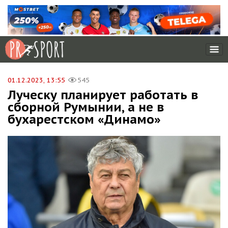
01.12.2023, 13:55
545
Луческу планирует работать в
сборной Румынии, а не в
бухарестском «Динамо»