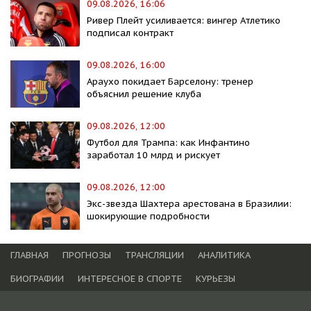
09.08.2026, 16:06
Ривер Плейт усиливается: вингер Атлетико
подписал контракт
09.08.2026, 16:00
Араухо покидает Барселону: тренер
объяснил решение клуба
09.08.2026, 12:00
Футбол для Трампа: как Инфантино
заработал 10 млрд и рискует
09.08.2026, 12:00
Экс-звезда Шахтера арестована в Бразилии:
шокирующие подробности
ГЛАВНАЯ
ПРОГНОЗЫ
ТРАНСЛЯЦИИ
АНАЛИТИКА
БИОГРАФИИ
ИНТЕРЕСНОЕ В СПОРТЕ
КУРЬЕЗЫ