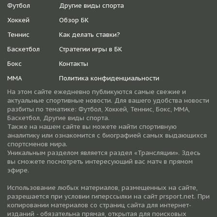
Футбол
Другие виды спорта
Хоккей
Обзор БК
Теннис
Как делать ставки?
Баскетбол
Стратегии игры в БК
Бокс
Контакты
ММА
Политика конфиденциальности
На этом сайте ежедневно публикуются самые свежие и
актуальные спортивные новости. Для вашего удобства новости
разбиты по тематике: Футбол, Хоккей, Теннис, Бокс, ММА,
Баскетбол, Другие виды спорта.
Также на нашем сайте вы можете найти спортивную
аналитику или ознакомится с биографией самых выдающихся
спортсменов мира.
Уникальным разделом является раздел «Трансляции». Здесь
вы сможете посмотреть интересующий вас матч в прямом
эфире.
Использование любых материалов, размещенных на сайте,
разрешается при условии гиперссылки на cайт prsport.net. При
копировании материалов со страниц сайта для интернет-
изданий - обязательна прямая, открытая для поисковых