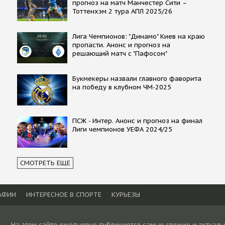
прогноз на матч Манчестер Сити –
Тоттенхэм 2 тура АПЛ 2025/26
Лига Чемпионов: "Динамо" Киев на краю
пропасти. Анонс и прогноз на
решающий матч с "Пафосом"
Букмекеры назвали главного фаворита
на победу в клубном ЧМ-2025
ПСЖ - Интер. Анонс и прогноз на финал
Лиги чемпионов УЕФА 2024/25
СМОТРЕТЬ ЕЩЕ
АФИИ
ИНТЕРЕСНОЕ В СПОРТЕ
КУРЬЕЗЫ
На этом сайте ежедневно публикуются самые свежие и актуаль