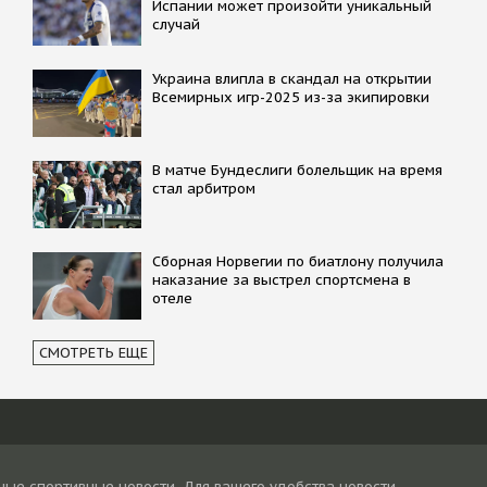
Испании может произойти уникальный
случай
Украина влипла в скандал на открытии
Всемирных игр-2025 из-за экипировки
В матче Бундеслиги болельщик на время
стал арбитром
Сборная Норвегии по биатлону получила
наказание за выстрел спортсмена в
отеле
СМОТРЕТЬ ЕЩЕ
ные спортивные новости. Для вашего удобства новости