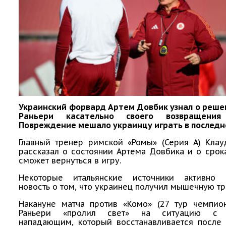
Украинский форвард Артем Довбик узнал о реше
Раньери касательно своего возвращени
Повреждение мешало украинцу играть в последн
Главный тренер римской «Ромы» (Серия А) Клау
рассказал о состоянии Артема Довбика и о срока
сможет вернуться в игру.
Некоторые итальянские источники активно 
новость о том, что украинец получил мышечную тр
Накануне матча против «Комо» (27 тур чемпион
Раньери «пролил свет» на ситуацию с 
нападающим, который восстанавливается после 