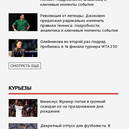
ключевые моменты события
Революция от легенды: Джокович
предложил радикально изменить
правила тенниса: подробности,
аналитика и ключевые моменты события
Олейникова во второй раз подряд
пробилась в ¼ финала турнира WTA 250
СМОТРЕТЬ ЕЩЕ
КУРЬЕЗЫ
Винисиус Жуниор попал в громкий
скандал из-за празднования дня
рождения
Декретный отпуск для футболиста. В