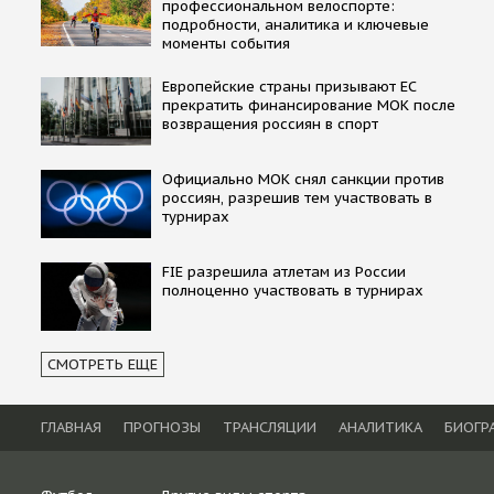
профессиональном велоспорте:
подробности, аналитика и ключевые
моменты события
Европейские страны призывают ЕС
прекратить финансирование МОК после
возвращения россиян в спорт
Официально МОК снял санкции против
россиян, разрешив тем участвовать в
турнирах
FIE разрешила атлетам из России
полноценно участвовать в турнирах
СМОТРЕТЬ ЕЩЕ
ГЛАВНАЯ
ПРОГНОЗЫ
ТРАНСЛЯЦИИ
АНАЛИТИКА
БИОГР