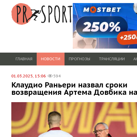
ГЛАВНАЯ
НОВОСТИ
ПРОГНОЗЫ
ТРАНСЛЯЦИИ
А
01.03.2025, 15:06
594
Клаудио Раньери назвал сроки
возвращения Артема Довбика на