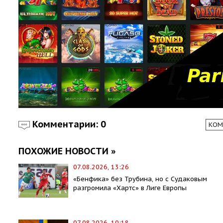
Комментарии: 0
КОМ
ПОХОЖИЕ НОВОСТИ »
07.08.2026, 13:26
«Бенфика» без Трубина, но с Судаковым
разгромила «Хартс» в Лиге Европы
07.08.2026, 10:18