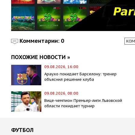
Комментарии: 0
КОМ
ПОХОЖИЕ НОВОСТИ »
09.08.2026, 16:00
Араухо покидает Барселону: тренер
объяснил решение клуба
09.08.2026, 08:00
Вице-чемпион Премьер-лиги Львовской
области покидает турнир
ФУТБОЛ