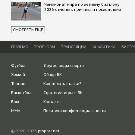
Чемпионат мира по летнему биатлону
2026 отменен: причины и последствия
СМОТРЕТЬ ЕЩЕ
ГЛАВНАЯ
ПРОГНОЗЫ
ТРАНСЛЯЦИИ
АНАЛИТИКА
БИОГР
Футбол
Другие виды спорта
Хоккей
Обзор БК
Теннис
Как делать ставки?
Баскетбол
Стратегии игры в БК
Бокс
Контакты
ММА
Политика конфиденциальности
© 2020-2026
prsport.net