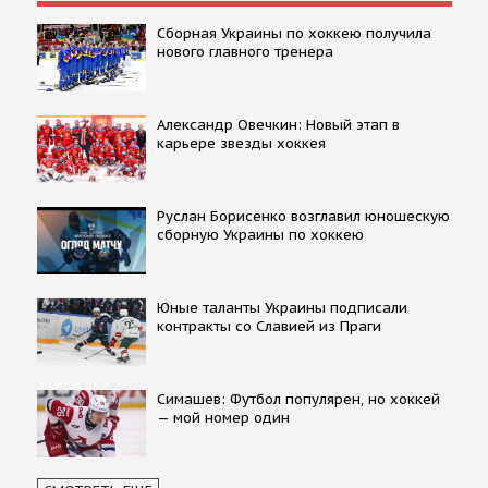
Сборная Украины по хоккею получила
нового главного тренера
Александр Овечкин: Новый этап в
карьере звезды хоккея
Руслан Борисенко возглавил юношескую
сборную Украины по хоккею
Юные таланты Украины подписали
контракты со Славией из Праги
Симашев: Футбол популярен, но хоккей
— мой номер один