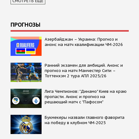
СМОТРЕТЬ ЕЩЕ
ПРОГНОЗЫ
Азербайджан – Украина: Прогноз и
анонс на матч квалификации ЧМ-2026
Ранний экзамен для амбиций. Анонс и
прогноз на матч Манчестер Сити –
Тоттенхэм 2 тура АПЛ 2025/26
Лига Чемпионов: "Динамо" Киев на краю
пропасти. Анонс и прогноз на
решающий матч с "Пафосом"
Букмекеры назвали главного фаворита
на победу в клубном ЧМ-2025