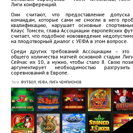
Лиги конференций.
Они считают, что предоставление допуска
командам, которые сами не смогли в него проб
квалификацию, нарушает основные спортивны
Клаус Томсен, глава Ассоциации европейских фут
считает, что подобное нововведение недопустим
на плодотворный диалог с УЕФА в этом вопросе.
Среди других требований Ассоциации – это
общего количества матчей основной стадии Лиг
Сейчас их 10, а нужно, чтобы стало 8. Свою по
аргументирует необходимостью разгрузить
соревнований в Европе.
Теги:
ФУТБОЛ,
УЕФА,
ЛИГА ЧЕМПИОНОВ