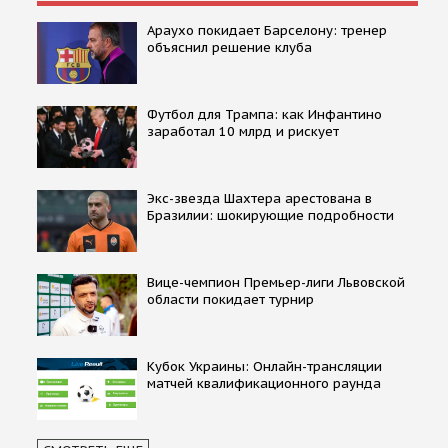
Араухо покидает Барселону: тренер
объяснил решение клуба
Футбол для Трампа: как Инфантино
заработал 10 млрд и рискует
Экс-звезда Шахтера арестована в
Бразилии: шокирующие подробности
Вице-чемпион Премьер-лиги Львовской
области покидает турнир
Кубок Украины: Онлайн-трансляции
матчей квалификационного раунда