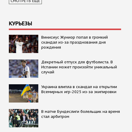
СМОТРЕТЬ ЕЩЕ
КУРЬЕЗЫ
Винисиус Жуниор попал в громкий
скандал из-за празднования дня
рождения
Декретный отпуск для футболиста. В
Испании может произойти уникальный
случай
Украина влипла в скандал на открытии
Всемирных игр-2025 из-за экипировки
В матче Бундеслиги болельщик на время
стал арбитром