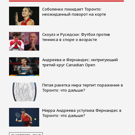
Соболенко покидает Торонто:
неожиданный поворот на корте
Скоулз и Руседски: Футбол против
тенниса в споре о возрасте
Андреева и Фернандес: интригующий
третий круг Canadian Open
Пятая ракетка мира терпит поражение в
Торонто: что дальше?
Мирра Андреева уступила Фернандес в
Торонто: что дальше?