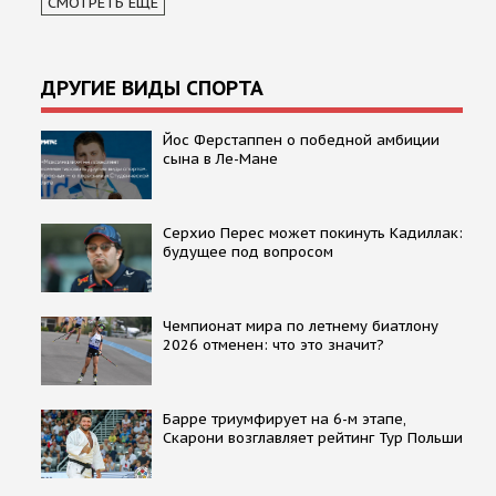
СМОТРЕТЬ ЕЩЕ
ДРУГИЕ ВИДЫ СПОРТА
Йос Ферстаппен о победной амбиции
сына в Ле-Мане
Серхио Перес может покинуть Кадиллак:
будущее под вопросом
Чемпионат мира по летнему биатлону
2026 отменен: что это значит?
Барре триумфирует на 6-м этапе,
Скарони возглавляет рейтинг Тур Польши