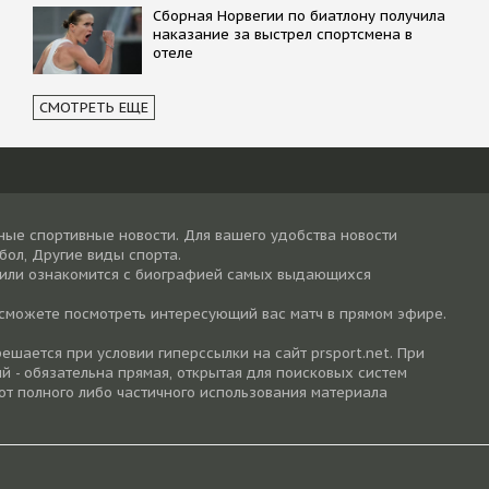
Сборная Норвегии по биатлону получила
наказание за выстрел спортсмена в
отеле
СМОТРЕТЬ ЕЩЕ
ные спортивные новости. Для вашего удобства новости
тбол, Другие виды спорта.
 или ознакомится с биографией самых выдающихся
 сможете посмотреть интересующий вас матч в прямом эфире.
шается при условии гиперссылки на cайт prsport.net. При
й - обязательна прямая, открытая для поисковых систем
от полного либо частичного использования материала