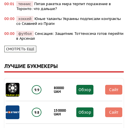
00:01
теннис
Пятая ракетка мира терпит поражение в
Торонто: что дальше?
00:00
хоккей
Юные таланты Украины подписали контракты
со Славией из Праги
00:00
футбол
Сенсация: Защитник Тоттенхэма готов перейти
в Арсенал
СМОТРЕТЬ ЕЩЕ
ЛУЧШИЕ БУКМЕКЕРЫ
80000
Обзор
Сайт
9.9
UAH
150000
Обзор
Сайт
9.8
UAH