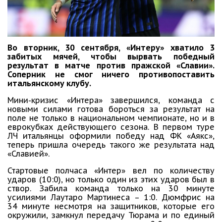
Во вторник, 30 сентября, «Интеру» хватило 3
забитых мячей, чтобы вырвать победный
результат в матче против пражской «Славии».
Соперник не смог ничего противопоставить
итальянскому клубу.
Мини-кризис «Интера» завершился, команда с
новыми силами готова бороться за результат на
поле не только в национальном чемпионате, но и в
еврокубках действующего сезона. В первом туре
ЛЧ итальянцы оформили победу над ФК «Аякс»,
теперь пришла очередь такого же результата над
«Славией».
Стартовые полчаса «Интер» вел по количеству
ударов (10:0), но только один из этих ударов был в
створ. Забила команда только на 30 минуте
усилиями Лаутаро Мартинеса – 1:0. Дюмфрис на
34 минуте несмотря на защитников, которые его
окружили, замкнул передачу Тюрама и по единый