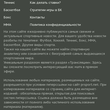
Теннис
Как делать ставки?
Баскетбол
Стратегии игры в БК
Бокс
Контакты
ММА
Политика конфиденциальности
На этом сайте ежедневно публикуются самые свежие и
актуальные спортивные новости. Для вашего удобства новости
разбиты по тематике: Футбол, Хоккей, Теннис, Бокс, ММА,
Баскетбол, Другие виды спорта.
Также на нашем сайте вы можете найти спортивную
аналитику или ознакомится с биографией самых выдающихся
спортсменов мира.
Уникальным разделом является раздел «Трансляции». Здесь
вы сможете посмотреть интересующий вас матч в прямом
эфире.
Использование любых материалов, размещенных на сайте,
разрешается при условии гиперссылки на cайт prsport.net. При
копировании материалов со страниц сайта для интернет-
изданий - обязательна прямая, открытая для поисковых
систем гиперссылка. Ссылка должна быть размещена вне
зависимости от полного либо частичного использования
материала (материалов).