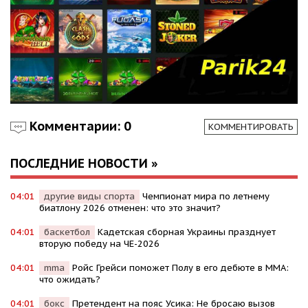
Комментарии: 0
КОММЕНТИРОВАТЬ
ПОСЛЕДНИЕ НОВОСТИ »
04:01
другие виды спорта
Чемпионат мира по летнему
биатлону 2026 отменен: что это значит?
04:01
баскетбол
Кадетская сборная Украины празднует
вторую победу на ЧЕ-2026
04:01
mma
Ройс Грейси поможет Полу в его дебюте в MMA:
что ожидать?
04:01
бокс
Претендент на пояс Усика: Не бросаю вызов