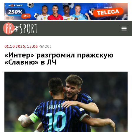
01.10.2025, 12:06
203
«Интер» разгромил пражскую
«Славию» в ЛЧ