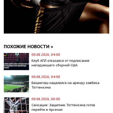
ПОХОЖИЕ НОВОСТИ »
09.08.2026, 04:00
Клуб АПЛ отказался от подписания
нападающего сборной США
09.08.2026, 04:00
Бешикташ нацелился на аренду хавбека
Тоттенхэма
09.08.2026, 00:00
Сенсация: Защитник Тоттенхэма готов
перейти в Арсенал