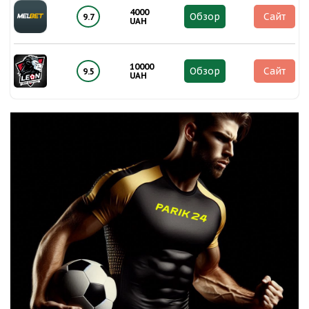
4000
Обзор
Сайт
9.7
UAH
10000
Обзор
Сайт
9.5
UAH