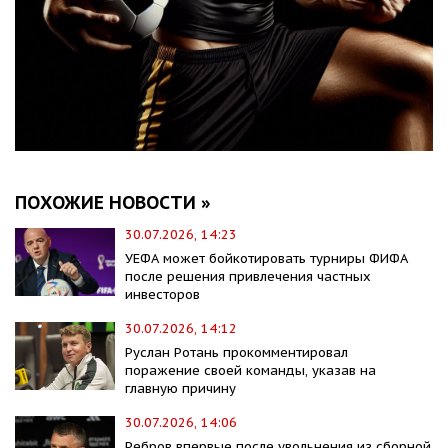
ПОХОЖИЕ НОВОСТИ »
30.07.2026, 14:23
УЕФА может бойкотировать турниры ФИФА
после решения привлечения частных
инвесторов
30.07.2026, 14:12
Руслан Ротань прокомментировал
поражение своей команды, указав на
главную причину
30.07.2026, 14:06
Ребров впервые после увольнения из сборной