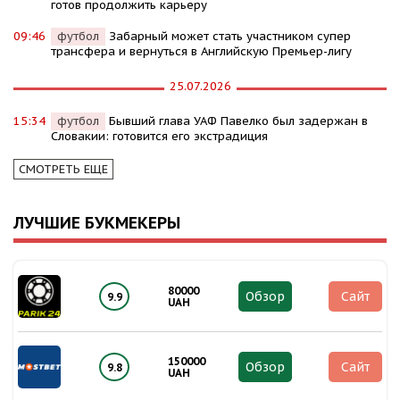
готов продолжить карьеру
09:46
футбол
Забарный может стать участником супер
трансфера и вернуться в Английскую Премьер-лигу
25.07.2026
15:34
футбол
Бывший глава УАФ Павелко был задержан в
Словакии: готовится его экстрадиция
СМОТРЕТЬ ЕЩЕ
ЛУЧШИЕ БУКМЕКЕРЫ
80000
Обзор
Сайт
9.9
UAH
150000
Обзор
Сайт
9.8
UAH