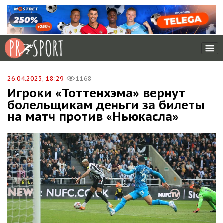
26.04.2023, 18:29
1168
Игроки «Тоттенхэма» вернут
болельщикам деньги за билеты
на матч против «Ньюкасла»