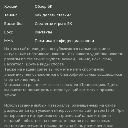
Хоккей
Обзор БК
Теннис
Как делать ставки?
Баскетбол
Стратегии игры в БК
Бокс
Контакты
ММА
Политика конфиденциальности
На этом сайте ежедневно публикуются самые свежие и
актуальные спортивные новости. Для вашего удобства новости
разбиты по тематике: Футбол, Хоккей, Теннис, Бокс, ММА,
Баскетбол, Другие виды спорта.
Также на нашем сайте вы можете найти спортивную
аналитику или ознакомится с биографией самых выдающихся
спортсменов мира.
Уникальным разделом является раздел «Трансляции». Здесь
вы сможете посмотреть интересующий вас матч в прямом
эфире.
Использование любых материалов, размещенных на сайте,
разрешается при условии гиперссылки на cайт prsport.net. При
копировании материалов со страниц сайта для интернет-
изданий - обязательна прямая, открытая для поисковых
систем гиперссылка. Ссылка должна быть размещена вне