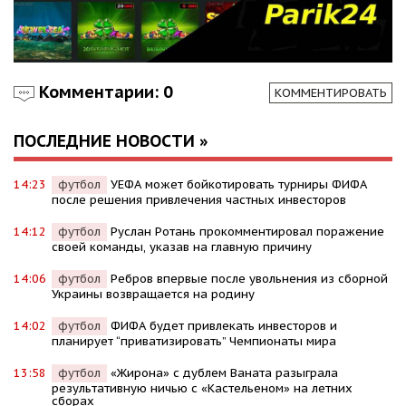
Комментарии: 0
КОММЕНТИРОВАТЬ
ПОСЛЕДНИЕ НОВОСТИ »
14:23
футбол
УЕФА может бойкотировать турниры ФИФА
после решения привлечения частных инвесторов
14:12
футбол
Руслан Ротань прокомментировал поражение
своей команды, указав на главную причину
14:06
футбол
Ребров впервые после увольнения из сборной
Украины возвращается на родину
14:02
футбол
ФИФА будет привлекать инвесторов и
планирует “приватизировать” Чемпионаты мира
13:58
футбол
«Жирона» с дублем Ваната разыграла
результативную ничью с «Кастельеном» на летних
сборах