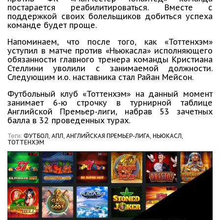
постарается реабилитироваться. Вместе с
поддержкой своих болельщиков добиться успеха
команде будет проще.
Напоминаем, что после того, как «Тоттенхэм»
уступил в матче против «Ньюкасла» исполняющего
обязанности главного тренера команды Кристиана
Стеллини уволили с занимаемой должности.
Следующим и.о. наставника стал Райан Мейсон.
Футбольный клуб «Тоттенхэм» на данный момент
занимает 6-ю строчку в турнирной таблице
Английской Премьер-лиги, набрав 53 зачетных
балла в 32 проведенных турах.
Теги:
ФУТБОЛ,
АПЛ,
АНГЛИЙСКАЯ ПРЕМЬЕР-ЛИГА,
НЬЮКАСЛ,
ТОТТЕНХЭМ