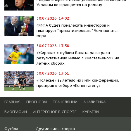
Украины возвращается на родину
30.07.2026, 14:02
ФИФА будет привлекать инвесторов и
планирует “приватизировать” Чемпионаты
мира
30.07.2026, 13:58
«Жирона» с дублем Ваната разыграла
результативную ничью с «Кастельеном» на
летних сборах
30.07.2026, 13:51
«Полесье» вылетело из Лиги конференций,
проиграв в отборе «Копенгагену»
ГЛАВНАЯ
ПРОГНОЗЫ
ТРАНСЛЯЦИИ
АНАЛИТИКА
БИОГРАФИИ
ИНТЕРЕСНОЕ В СПОРТЕ
КУРЬЕЗЫ
Футбол
Другие виды спорта