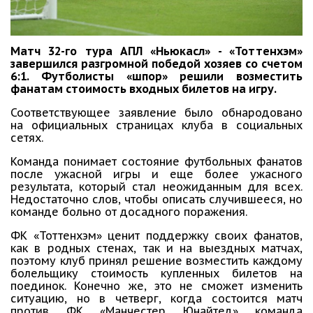
Матч 32-го тура АПЛ «Ньюкасл» - «Тоттенхэм»
завершился разгромной победой хозяев со счетом
6:1. Футболисты «шпор» решили возместить
фанатам стоимость входных билетов на игру.
Соответствующее заявление было обнародовано
на официальных страницах клуба в социальных
сетях.
Команда понимает состояние футбольных фанатов
после ужасной игры и еще более ужасного
результата, который стал неожиданным для всех.
Недостаточно слов, чтобы описать случившееся, но
команде больно от досадного поражения.
ФК «Тоттенхэм» ценит поддержку своих фанатов,
как в родных стенах, так и на выездных матчах,
поэтому клуб принял решение возместить каждому
болельщику стоимость купленных билетов на
поединок. Конечно же, это не сможет изменить
ситуацию, но в четверг, когда состоится матч
против ФК «Манчестер Юнайтед» команда