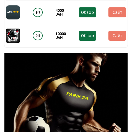
4000
Обзор
Сайт
9.7
UAH
10000
Обзор
Сайт
9.5
UAH