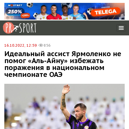
16.10.2022, 12:59
856
Идеальный ассист Ярмоленко не
помог «Аль-Айну» избежать
поражения в национальном
чемпионате ОАЭ