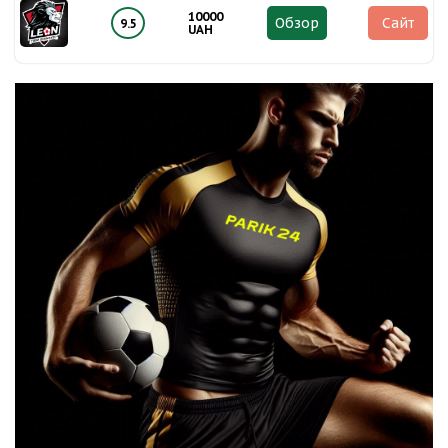
10000
Обзор
Сайт
9.5
UAH