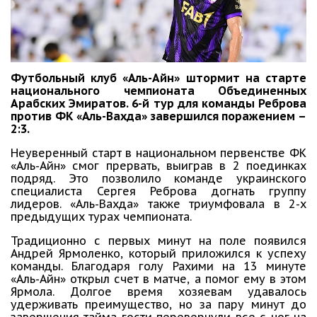
Футбольный клуб «Аль-Айн» штормит на старте
национального чемпионата Объединенных
Арабских Эмиратов. 6-й тур для команды Реброва
против ФК «Аль-Вахда» завершился поражением –
2:3.
Неуверенный старт в национальном первенстве ФК
«Аль-Айн» смог прервать, выиграв в 2 поединках
подряд. Это позволило команде украинского
специалиста Сергея Реброва догнать группу
лидеров. «Аль-Вахда» также триумфовала в 2-х
предыдущих турах чемпионата.
Традиционно с первых минут на поле появился
Андрей Ярмоленко, который приложился к успеху
команды. Благодаря голу Рахими на 13 минуте
«Аль-Айн» открыл счет в матче, а помог ему в этом
Ярмола. Долгое время хозяевам удавалось
удерживать преимущество, но за пару минут до