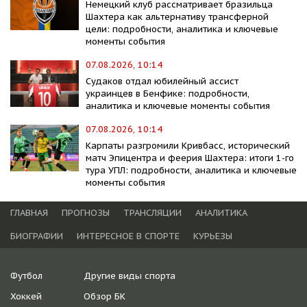
Немецкий клуб рассматривает бразильца
Шахтера как альтернативу трансферной
цели: подробности, аналитика и ключевые
моменты события
07.08.2026, 10:14
Судаков отдал юбилейный ассист
украинцев в Бенфике: подробности,
аналитика и ключевые моменты события
07.08.2026, 10:14
Карпаты разгромили Кривбасс, исторический
матч Эпицентра и феерия Шахтера: итоги 1-го
тура УПЛ: подробности, аналитика и ключевые
моменты события
ГЛАВНАЯ
ПРОГНОЗЫ
ТРАНСЛЯЦИИ
АНАЛИТИКА
БИОГРАФИИ
ИНТЕРЕСНОЕ В СПОРТЕ
КУРЬЕЗЫ
Футбол
Другие виды спорта
Хоккей
Обзор БК