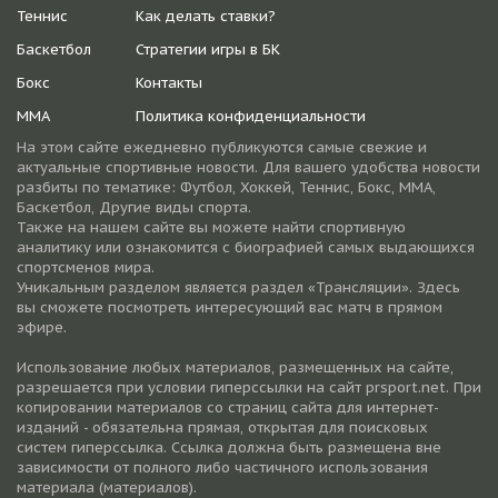
Теннис
Как делать ставки?
Баскетбол
Стратегии игры в БК
Бокс
Контакты
ММА
Политика конфиденциальности
На этом сайте ежедневно публикуются самые свежие и
актуальные спортивные новости. Для вашего удобства новости
разбиты по тематике: Футбол, Хоккей, Теннис, Бокс, ММА,
Баскетбол, Другие виды спорта.
Также на нашем сайте вы можете найти спортивную
аналитику или ознакомится с биографией самых выдающихся
спортсменов мира.
Уникальным разделом является раздел «Трансляции». Здесь
вы сможете посмотреть интересующий вас матч в прямом
эфире.
Использование любых материалов, размещенных на сайте,
разрешается при условии гиперссылки на cайт prsport.net. При
копировании материалов со страниц сайта для интернет-
изданий - обязательна прямая, открытая для поисковых
систем гиперссылка. Ссылка должна быть размещена вне
зависимости от полного либо частичного использования
материала (материалов).