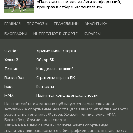
«Полесье» вылетело из Лиги конференций,
проиграв в отборе «Копенгагену»
ГЛАВНАЯ
ПРОГНОЗЫ
ТРАНСЛЯЦИИ
АНАЛИТИКА
БИОГРАФИИ
ИНТЕРЕСНОЕ В СПОРТЕ
КУРЬЕЗЫ
Футбол
Другие виды спорта
Хоккей
Обзор БК
Теннис
Как делать ставки?
Баскетбол
Стратегии игры в БК
Бокс
Контакты
ММА
Политика конфиденциальности
На этом сайте ежедневно публикуются самые свежие и
актуальные спортивные новости. Для вашего удобства новости
разбиты по тематике: Футбол, Хоккей, Теннис, Бокс, ММА,
Баскетбол, Другие виды спорта.
Также на нашем сайте вы можете найти спортивную
аналитику или ознакомится с биографией самых выдающихся