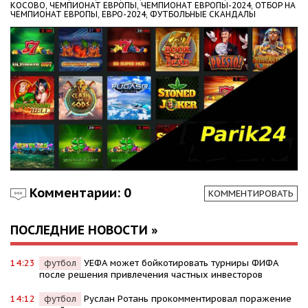
КОСОВО,
ЧЕМПИОНАТ ЕВРОПЫ,
ЧЕМПИОНАТ ЕВРОПЫ-2024,
ОТБОР НА
ЧЕМПИОНАТ ЕВРОПЫ,
ЕВРО-2024,
ФУТБОЛЬНЫЕ СКАНДАЛЫ
Комментарии: 0
КОММЕНТИРОВАТЬ
ПОСЛЕДНИЕ НОВОСТИ »
14:23
футбол
УЕФА может бойкотировать турниры ФИФА
после решения привлечения частных инвесторов
14:12
футбол
Руслан Ротань прокомментировал поражение