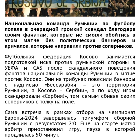
Национальная команда Румынии по футболу
попала в очередной громкий скандал благодаря
своим фанатам, которые не смогли обойтись в
этом матче без политических баннеров и
кричалок, которые направили против соперников.
Футбольная федерация Косово занимается
подготовкой иска против румынской стороны в
УЕФА и CAS после скандального поведения
фанатов национальной команды Румынии в матче
против Косово. Они на трибунах повесили баннеры
с надписью «Бессарабия – это территория
Румынии, а Косово – Сербии», а по ходу игры
скандировали «Сербия!», тем самым сбивая своих
соперников с толку на поле.
Сама встреча в рамках отбора на чемпионат
Европы-2024 завершилась триумфом сборной
Румынии с результатом 2:0. Еще на старте матча
арбитр приостановил игру, пауза в которой
продлилась 50 минут.