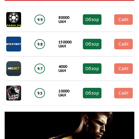
80000
Обзор
Сайт
9.9
UAH
150000
Обзор
Сайт
9.8
UAH
4000
Обзор
Сайт
9.7
UAH
10000
Обзор
Сайт
9.5
UAH