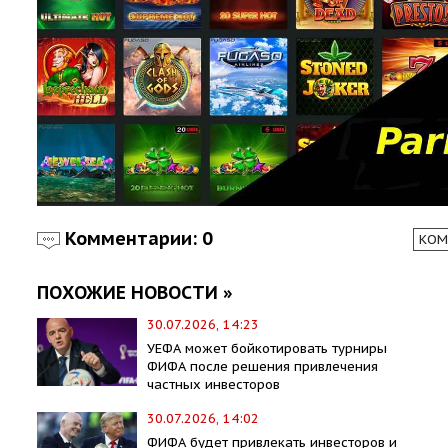
Комментарии: 0
КОМ
ПОХОЖИЕ НОВОСТИ »
30.07.2026, 14:23
УЕФА может бойкотировать турниры
ФИФА после решения привлечения
частных инвесторов
30.07.2026, 14:02
ФИФА будет привлекать инвесторов и