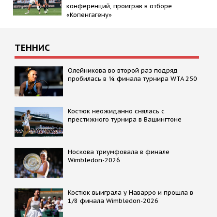
конференций, проиграв в отборе
«Копенгагену»
ТЕННИС
Олейникова во второй раз подряд
пробилась в ¼ финала турнира WTA 250
Костюк неожиданно снялась с
престижного турнира в Вашингтоне
Носкова триумфовала в финале
Wimbledon-2026
Костюк выиграла у Наварро и прошла в
1/8 финала Wimbledon-2026