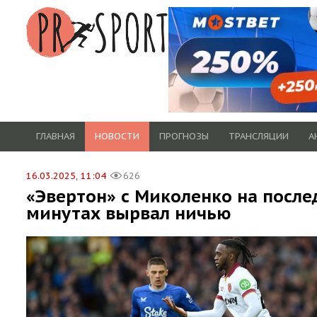
ГЛАВНАЯ
НОВОСТИ
ПРОГНОЗЫ
ТРАНСЛЯЦИИ
А
16.03.2025, 11:04
626
«Эвертон» с Миколенко на после
минутах вырвал ничью