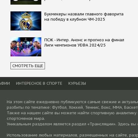
Букмекеры назвали главного фаворита
на победу в клубном ЧМ-2025
ПСЖ - Интер. Анонс и прогноз на финал
Лиги чемпионов УЕФА 2024/25
СМОТРЕТЬ ЕЩЕ
АФИИ
ИНТЕРЕСНОЕ В СПОРТЕ
КУРЬЕЗЫ
На этом сайте ежедневно публикуются самые свежие и актуаль
разбиты по тематике: Футбол, Хоккей, Теннис, Бокс, ММА, Баске
Также на нашем сайте вы можете найти спортивную аналитику
спортсменов мира.
Уникальным разделом является раздел «Трансляции». Здесь вы
Использование любых материалов, размещенных на сайте, разре