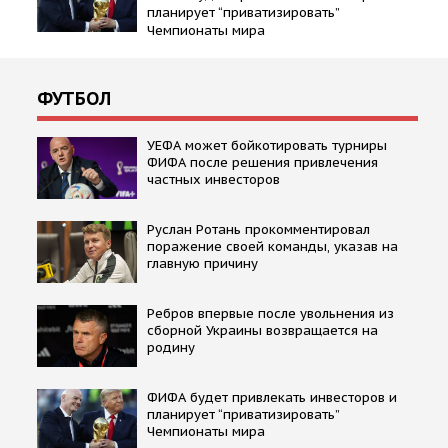
планирует “приватизировать”
Чемпионаты мира
ФУТБОЛ
УЕФА может бойкотировать турниры
ФИФА после решения привлечения
частных инвесторов
Руслан Ротань прокомментировал
поражение своей команды, указав на
главную причину
Ребров впервые после увольнения из
сборной Украины возвращается на
родину
ФИФА будет привлекать инвесторов и
планирует “приватизировать”
Чемпионаты мира