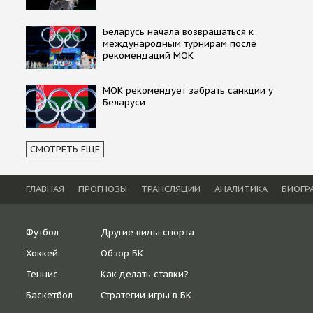
Беларусь начала возвращаться к
международным турнирам после
рекомендаций МОК
МОК рекомендует забрать санкции у
Беларуси
СМОТРЕТЬ ЕЩЕ
ГЛАВНАЯ
ПРОГНОЗЫ
ТРАНСЛЯЦИИ
АНАЛИТИКА
БИОГР
Футбол
Другие виды спорта
Хоккей
Обзор БК
Теннис
Как делать ставки?
Баскетбол
Стратегии игры в БК