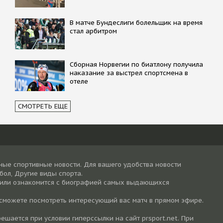
В матче Бундеслиги болельщик на время
стал арбитром
Сборная Норвегии по биатлону получила
наказание за выстрел спортсмена в
отеле
СМОТРЕТЬ ЕЩЕ
ные спортивные новости. Для вашего удобства новости
тбол, Другие виды спорта.
 или ознакомится с биографией самых выдающихся
 сможете посмотреть интересующий вас матч в прямом эфире.
шается при условии гиперссылки на cайт prsport.net. При