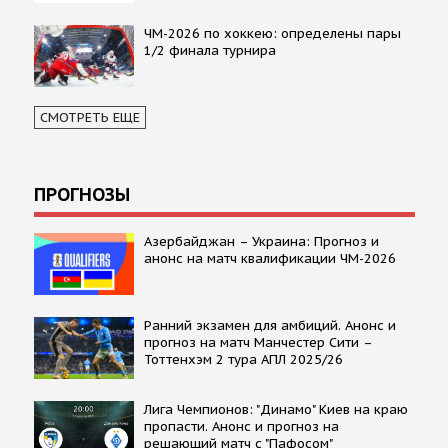
ЧМ-2026 по хоккею: определены пары
1/2 финала турнира
СМОТРЕТЬ ЕЩЕ
ПРОГНОЗЫ
Азербайджан – Украина: Прогноз и
анонс на матч квалификации ЧМ-2026
Ранний экзамен для амбиций. Анонс и
прогноз на матч Манчестер Сити –
Тоттенхэм 2 тура АПЛ 2025/26
Лига Чемпионов: "Динамо" Киев на краю
пропасти. Анонс и прогноз на
решающий матч с "Пафосом"