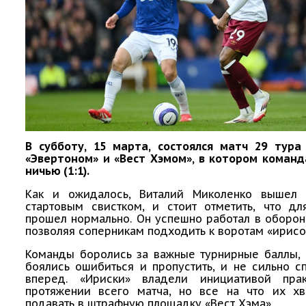
В субботу, 15 марта, состоялся матч 29 тур
«Эвертоном» и «Вест Хэмом», в котором команд
ничью (1:1).
Как и ожидалось, Виталий Миколенко вышел
стартовым свистком, и стоит отметить, что дл
прошел нормально. Он успешно работал в оборон
позволяя соперникам подходить к воротам «ирисо
Команды боролись за важные турнирные баллы, 
боялись ошибиться и пропустить, и не сильно 
вперед. «Ириски» владели инициативой пра
протяжении всего матча, но все на что их хв
подавать в штрафную площадку «Вест Хэма».