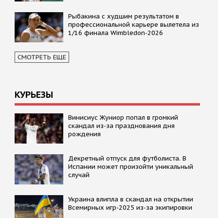
Рыбакина с худшим результатом в
профессиональной карьере вылетела из
1/16 финала Wimbledon-2026
СМОТРЕТЬ ЕЩЕ
КУРЬЕЗЫ
Винисиус Жуниор попал в громкий
скандал из-за празднования дня
рождения
Декретный отпуск для футболиста. В
Испании может произойти уникальный
случай
Украина влипла в скандал на открытии
Всемирных игр-2025 из-за экипировки