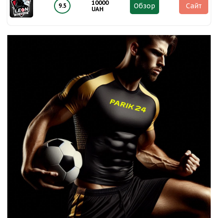
10000
Обзор
Сайт
9.5
UAH