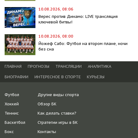
10.08.2026, 08:06
Верес против Динамо: LIVE трансляция
ключевой битвы!
10.08.2026, 08:00
Йожеф Сабо: Футбол на втором плане, ночи
без сна
ГЛАВНАЯ
ПРОГНОЗЫ
ТРАНСЛЯЦИИ
АНАЛИТИКА
БИОГРАФИИ
ИНТЕРЕСНОЕ В СПОРТЕ
КУРЬЕЗЫ
Футбол
Другие виды спорта
Хоккей
Обзор БК
Теннис
Как делать ставки?
Баскетбол
Стратегии игры в БК
Бокс
Контакты