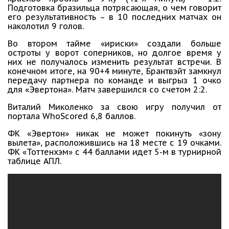
Подготовка бразильца потрясающая, о чем говорит
его результативность – в 10 последних матчах он
наколотил 9 голов.
Во втором тайме «ириски» создали больше
остроты у ворот соперников, но долгое время у
них не получалось изменить результат встречи. В
конечном итоге, на 90+4 минуте, Брантвэйт замкнул
передачу партнера по команде и выгрыз 1 очко
для «Эвертона». Матч завершился со счетом 2:2.
Виталий Миколенко за свою игру получил от
портала WhoScored 6,8 баллов.
ФК «Эвертон» никак не может покинуть «зону
вылета», расположившись на 18 месте с 19 очками.
ФК «Тоттенхэм» с 44 баллами идет 5-м в турнирной
таблице АПЛ.