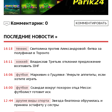
Комментарии: 0
КОММЕНТИРОВАТЬ
ПОСЛЕДНИЕ НОВОСТИ »
16:18
теннис
Свитолина против Александровой: битва за
полуфинал в Торонто
16:11
хоккей
Владислав Третьяк отклонил предложение
возглавить IIHF
16:06
футбол
Маркевич о Гуцуляке: Умерьте аппетиты, если
хотите играть
16:00
футбол
Скандал вокруг похорон отца Месси:
футболист готовит иск
12:44
другие виды спорта
Звезда биатлона обручилась и
приняла эстафету у сестры