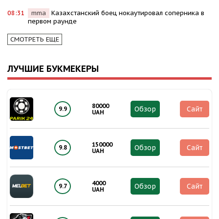
08:31
mma
Казахстанский боец нокаутировал соперника в
первом раунде
СМОТРЕТЬ ЕЩЕ
ЛУЧШИЕ БУКМЕКЕРЫ
80000
Обзор
Сайт
9.9
UAH
150000
Обзор
Сайт
9.8
UAH
4000
Обзор
Сайт
9.7
UAH