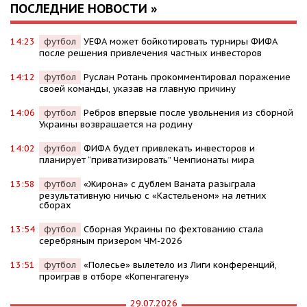
ПОСЛЕДНИЕ НОВОСТИ »
14:23
футбол
УЕФА может бойкотировать турниры ФИФА
после решения привлечения частных инвесторов
14:12
футбол
Руслан Ротань прокомментировал поражение
своей команды, указав на главную причину
14:06
футбол
Ребров впервые после увольнения из сборной
Украины возвращается на родину
14:02
футбол
ФИФА будет привлекать инвесторов и
планирует “приватизировать” Чемпионаты мира
13:58
футбол
«Жирона» с дублем Ваната разыграла
результативную ничью с «Кастельеном» на летних
сборах
13:54
футбол
Сборная Украины по фехтованию стала
серебряным призером ЧМ-2026
13:51
футбол
«Полесье» вылетело из Лиги конференций,
проиграв в отборе «Копенгагену»
29.07.2026