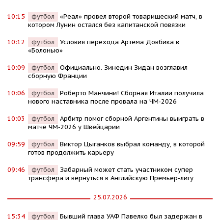
10:15
футбол
«Реал» провел второй товарищеский матч, в
котором Лунин остался без капитанской повязки
10:12
футбол
Условия перехода Артема Довбика в
«Болонью»
10:09
футбол
Официально. Зинедин Зидан возглавил
сборную Франции
10:06
футбол
Роберто Манчини! Сборная Италии получила
нового наставника после провала на ЧМ-2026
10:03
футбол
Арбитр помог сборной Аргентины выиграть в
матче ЧМ-2026 у Швейцарии
09:59
футбол
Виктор Цыганков выбрал команду, в которой
готов продолжить карьеру
09:46
футбол
Забарный может стать участником супер
трансфера и вернуться в Английскую Премьер-лигу
25.07.2026
15:34
футбол
Бывший глава УАФ Павелко был задержан в