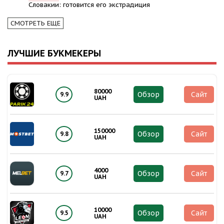
Словакии: готовится его экстрадиция
СМОТРЕТЬ ЕЩЕ
ЛУЧШИЕ БУКМЕКЕРЫ
80000
Обзор
Сайт
9.9
UAH
150000
Обзор
Сайт
9.8
UAH
4000
Обзор
Сайт
9.7
UAH
10000
Обзор
Сайт
9.5
UAH