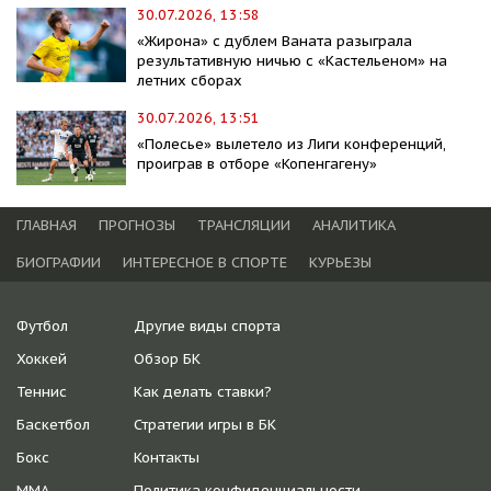
30.07.2026, 13:58
«Жирона» с дублем Ваната разыграла
результативную ничью с «Кастельеном» на
летних сборах
30.07.2026, 13:51
«Полесье» вылетело из Лиги конференций,
проиграв в отборе «Копенгагену»
ГЛАВНАЯ
ПРОГНОЗЫ
ТРАНСЛЯЦИИ
АНАЛИТИКА
БИОГРАФИИ
ИНТЕРЕСНОЕ В СПОРТЕ
КУРЬЕЗЫ
Футбол
Другие виды спорта
Хоккей
Обзор БК
Теннис
Как делать ставки?
Баскетбол
Стратегии игры в БК
Бокс
Контакты
ММА
Политика конфиденциальности