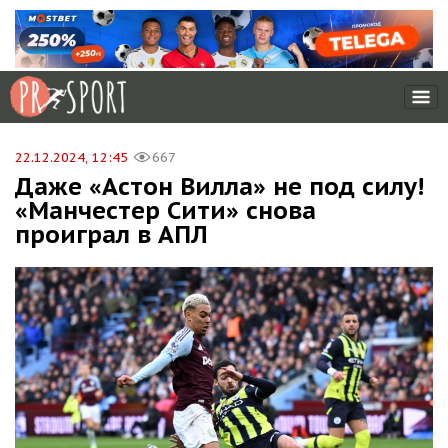
22.12.2024, 12:45
667
Даже «Астон Вилла» не под силу!
«Манчестер Сити» снова
проиграл в АПЛ