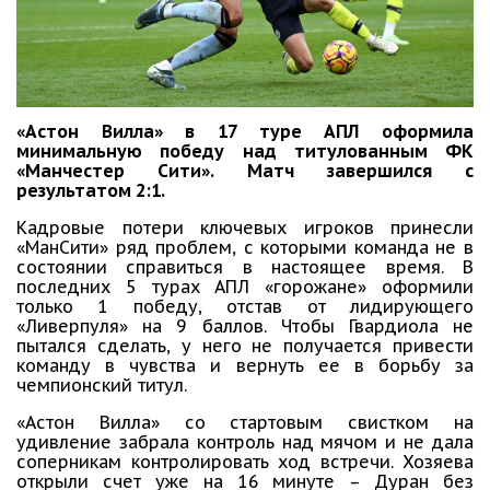
«Астон Вилла» в 17 туре АПЛ оформила
минимальную победу над титулованным ФК
«Манчестер Сити». Матч завершился с
результатом 2:1.
Кадровые потери ключевых игроков принесли
«МанСити» ряд проблем, с которыми команда не в
состоянии справиться в настоящее время. В
последних 5 турах АПЛ «горожане» оформили
только 1 победу, отстав от лидирующего
«Ливерпуля» на 9 баллов. Чтобы Гвардиола не
пытался сделать, у него не получается привести
команду в чувства и вернуть ее в борьбу за
чемпионский титул.
«Астон Вилла» со стартовым свистком на
удивление забрала контроль над мячом и не дала
соперникам контролировать ход встречи. Хозяева
открыли счет уже на 16 минуте – Дуран без