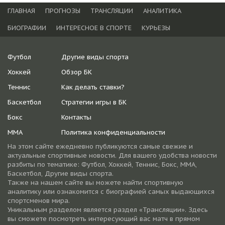
ГЛАВНАЯ
ПРОГНОЗЫ
ТРАНСЛЯЦИИ
АНАЛИТИКА
БИОГРАФИИ
ИНТЕРЕСНОЕ В СПОРТЕ
КУРЬЕЗЫ
Футбол
Другие виды спорта
Хоккей
Обзор БК
Теннис
Как делать ставки?
Баскетбол
Стратегии игры в БК
Бокс
Контакты
ММА
Политика конфиденциальности
На этом сайте ежедневно публикуются самые свежие и
актуальные спортивные новости. Для вашего удобства новости
разбиты по тематике: Футбол, Хоккей, Теннис, Бокс, ММА,
Баскетбол, Другие виды спорта.
Также на нашем сайте вы можете найти спортивную
аналитику или ознакомится с биографией самых выдающихся
спортсменов мира.
Уникальным разделом является раздел «Трансляции». Здесь
вы сможете посмотреть интересующий вас матч в прямом