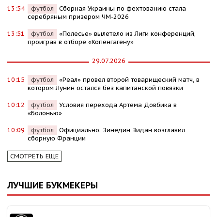
13:54
футбол
Сборная Украины по фехтованию стала
серебряным призером ЧМ-2026
13:51
футбол
«Полесье» вылетело из Лиги конференций,
проиграв в отборе «Копенгагену»
29.07.2026
10:15
футбол
«Реал» провел второй товарищеский матч, в
котором Лунин остался без капитанской повязки
10:12
футбол
Условия перехода Артема Довбика в
«Болонью»
10:09
футбол
Официально. Зинедин Зидан возглавил
сборную Франции
СМОТРЕТЬ ЕЩЕ
ЛУЧШИЕ БУКМЕКЕРЫ