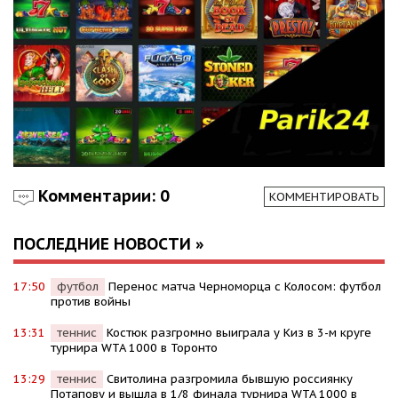
Комментарии: 0
КОММЕНТИРОВАТЬ
ПОСЛЕДНИЕ НОВОСТИ »
17:50
футбол
Перенос матча Черноморца с Колосом: футбол
против войны
13:31
теннис
Костюк разгромно выиграла у Киз в 3-м круге
турнира WTA 1000 в Торонто
13:29
теннис
Свитолина разгромила бывшую россиянку
Потапову и вышла в 1/8 финала турнира WTA 1000 в