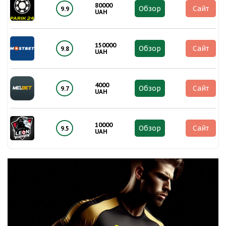
80000
Обзор
Сайт
9.9
UAH
150000
Обзор
Сайт
9.8
UAH
4000
Обзор
Сайт
9.7
UAH
10000
Обзор
Сайт
9.5
UAH