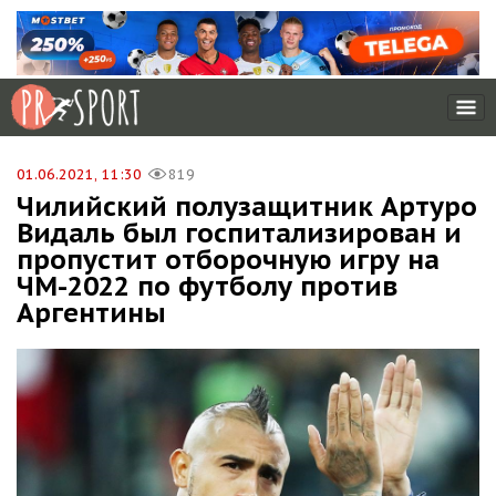
01.06.2021, 11:30
819
Чилийский полузащитник Артуро
Видаль был госпитализирован и
пропустит отборочную игру на
ЧМ-2022 по футболу против
Аргентины