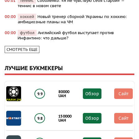
00:01
теннис
Соболенко: «Я не чувствую себя старой» —
теннис в новом свете
00:00
хоккей
Новый тренер сборной Украины по хоккею:
амбициозные планы на ЧМ
00:00
футбол
Английский футбол выступает против
Инфантино: что дальше?
СМОТРЕТЬ ЕЩЕ
ЛУЧШИЕ БУКМЕКЕРЫ
80000
Обзор
Сайт
9.9
UAH
150000
Обзор
Сайт
9.8
UAH