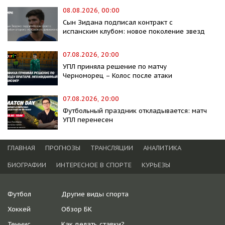
08.08.2026, 00:00
Сын Зидана подписал контракт с
испанским клубом: новое поколение звезд
07.08.2026, 20:00
УПЛ приняла решение по матчу
Черноморец – Колос после атаки
07.08.2026, 20:00
Футбольный праздник откладывается: матч
УПЛ перенесен
ГЛАВНАЯ
ПРОГНОЗЫ
ТРАНСЛЯЦИИ
АНАЛИТИКА
БИОГРАФИИ
ИНТЕРЕСНОЕ В СПОРТЕ
КУРЬЕЗЫ
Футбол
Другие виды спорта
Хоккей
Обзор БК
Теннис
Как делать ставки?