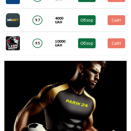
4000
Обзор
Сайт
9.7
UAH
10000
Обзор
Сайт
9.5
UAH