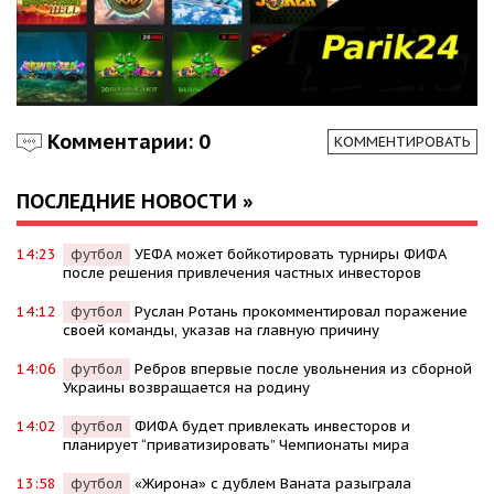
Комментарии: 0
КОММЕНТИРОВАТЬ
ПОСЛЕДНИЕ НОВОСТИ »
14:23
футбол
УЕФА может бойкотировать турниры ФИФА
после решения привлечения частных инвесторов
14:12
футбол
Руслан Ротань прокомментировал поражение
своей команды, указав на главную причину
14:06
футбол
Ребров впервые после увольнения из сборной
Украины возвращается на родину
14:02
футбол
ФИФА будет привлекать инвесторов и
планирует “приватизировать” Чемпионаты мира
13:58
футбол
«Жирона» с дублем Ваната разыграла