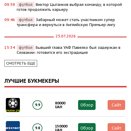
09:59
футбол
Виктор Цыганков выбрал команду, в которой
готов продолжить карьеру
09:46
футбол
Забарный может стать участником супер
трансфера и вернуться в Английскую Премьер-лигу
25.07.2026
15:34
футбол
Бывший глава УАФ Павелко был задержан в
Словакии: готовится его экстрадиция
СМОТРЕТЬ ЕЩЕ
ЛУЧШИЕ БУКМЕКЕРЫ
80000
Обзор
Сайт
9.9
UAH
150000
Обзор
Сайт
9.8
UAH