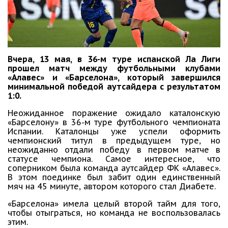
Вчера, 13 мая, в 36-м туре испанской Ла Лиги
прошел матч между футбольными клубами
«Алавес» и «Барселона», который завершился
минимальной победой аутсайдера с результатом
1:0.
Неожиданное поражение ожидало каталонскую
«Барселону» в 36-м туре футбольного чемпионата
Испании. Каталонцы уже успели оформить
чемпионский титул в предыдущем туре, но
неожиданно отдали победу в первом матче в
статусе чемпиона. Самое интересное, что
соперником была команда аутсайдер ФК «Алавес».
В этом поединке был забит один единственный
мяч на 45 минуте, автором которого стал Диабете.
«Барселона» имела целый второй тайм для того,
чтобы отыграться, но команда не воспользовалась
этим.