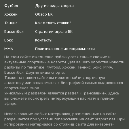
Футбол
Другие виды спорта
Хоккей
Обзор БК
Теннис
Как делать ставки?
Баскетбол
Стратегии игры в БК
Бокс
Контакты
ММА
Политика конфиденциальности
На этом сайте ежедневно публикуются самые свежие и
актуальные спортивные новости. Для вашего удобства новости
разбиты по тематике: Футбол, Хоккей, Теннис, Бокс, ММА,
Баскетбол, Другие виды спорта.
Также на нашем сайте вы можете найти спортивную
аналитику или ознакомится с биографией самых выдающихся
спортсменов мира.
Уникальным разделом является раздел «Трансляции». Здесь
вы сможете посмотреть интересующий вас матч в прямом
эфире.
Использование любых материалов, размещенных на сайте,
разрешается при условии гиперссылки на cайт prsport.net. При
копировании материалов со страниц сайта для интернет-