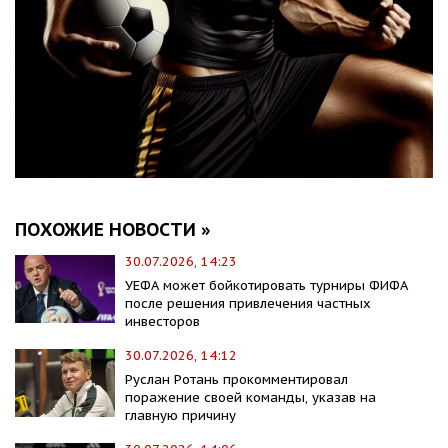
ПОХОЖИЕ НОВОСТИ »
30.07.2026, 14:23
УЕФА может бойкотировать турниры ФИФА
после решения привлечения частных
инвесторов
30.07.2026, 14:12
Руслан Ротань прокомментировал
поражение своей команды, указав на
главную причину