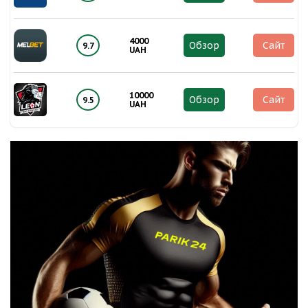
4000
Обзор
Сайт
9.7
UAH
10000
Обзор
Сайт
9.5
UAH