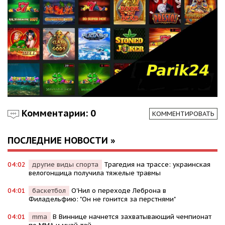
Комментарии: 0
КОММЕНТИРОВАТЬ
ПОСЛЕДНИЕ НОВОСТИ »
04:02
другие виды спорта
Трагедия на трассе: украинская
велогонщица получила тяжелые травмы
04:01
баскетбол
О'Нил о переходе Леброна в
Филадельфию: "Он не гонится за перстнями"
04:01
mma
В Виннице начнется захватывающий чемпионат