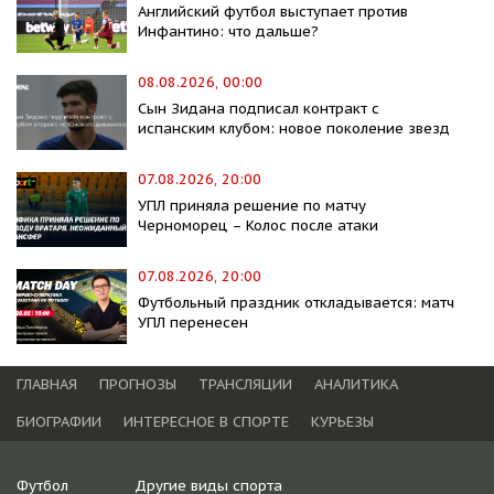
Английский футбол выступает против
Инфантино: что дальше?
08.08.2026, 00:00
Сын Зидана подписал контракт с
испанским клубом: новое поколение звезд
07.08.2026, 20:00
УПЛ приняла решение по матчу
Черноморец – Колос после атаки
07.08.2026, 20:00
Футбольный праздник откладывается: матч
УПЛ перенесен
ГЛАВНАЯ
ПРОГНОЗЫ
ТРАНСЛЯЦИИ
АНАЛИТИКА
БИОГРАФИИ
ИНТЕРЕСНОЕ В СПОРТЕ
КУРЬЕЗЫ
Футбол
Другие виды спорта