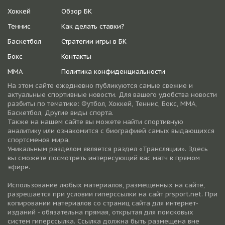
Хоккей
Обзор БК
Теннис
Как делать ставки?
Баскетбол
Стратегии игры в БК
Бокс
Контакты
ММА
Политика конфиденциальности
На этом сайте ежедневно публикуются самые свежие и
актуальные спортивные новости. Для вашего удобства новости
разбиты по тематике: Футбол, Хоккей, Теннис, Бокс, ММА,
Баскетбол, Другие виды спорта.
Также на нашем сайте вы можете найти спортивную
аналитику или ознакомится с биографией самых выдающихся
спортсменов мира.
Уникальным разделом является раздел «Трансляции». Здесь
вы сможете посмотреть интересующий вас матч в прямом
эфире.
Использование любых материалов, размещенных на сайте,
разрешается при условии гиперссылки на cайт prsport.net. При
копировании материалов со страниц сайта для интернет-
изданий - обязательна прямая, открытая для поисковых
систем гиперссылка. Ссылка должна быть размещена вне