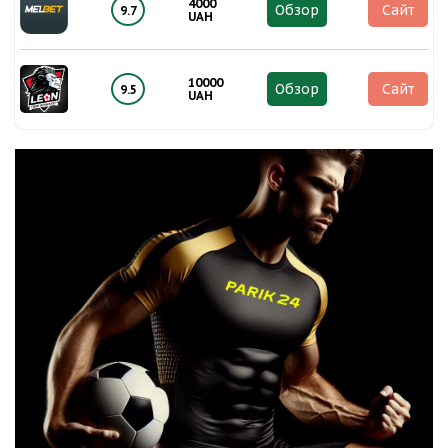
4000
Обзор
Сайт
9.7
UAH
10000
Обзор
Сайт
9.5
UAH