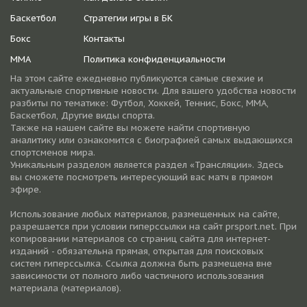
Баскетбол
Стратегии игры в БК
Бокс
Контакты
ММА
Политика конфиденциальности
На этом сайте ежедневно публикуются самые свежие и
актуальные спортивные новости. Для вашего удобства новости
разбиты по тематике: Футбол, Хоккей, Теннис, Бокс, ММА,
Баскетбол, Другие виды спорта.
Также на нашем сайте вы можете найти спортивную
аналитику или ознакомится с биографией самых выдающихся
спортсменов мира.
Уникальным разделом является раздел «Трансляции». Здесь
вы сможете посмотреть интересующий вас матч в прямом
эфире.
Использование любых материалов, размещенных на сайте,
разрешается при условии гиперссылки на cайт prsport.net. При
копировании материалов со страниц сайта для интернет-
изданий - обязательна прямая, открытая для поисковых
систем гиперссылка. Ссылка должна быть размещена вне
зависимости от полного либо частичного использования
материала (материалов).