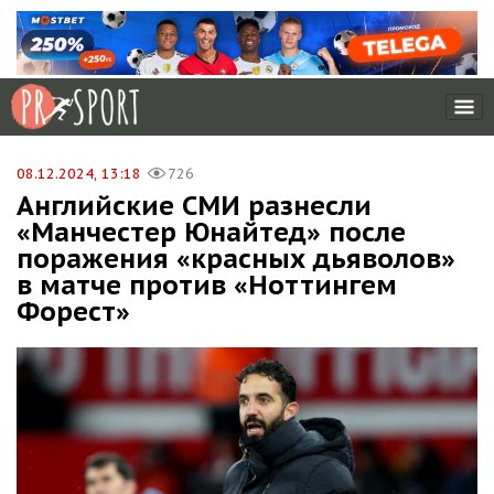
08.12.2024, 13:18
726
Английские СМИ разнесли
«Манчестер Юнайтед» после
поражения «красных дьяволов»
в матче против «Ноттингем
Форест»