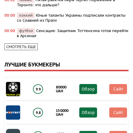
Торонто: что дальше?
00:00
хоккей
Юные таланты Украины подписали контракты
со Славией из Праги
00:00
футбол
Сенсация: Защитник Тоттенхэма готов перейти
в Арсенал
СМОТРЕТЬ ЕЩЕ
ЛУЧШИЕ БУКМЕКЕРЫ
80000
Обзор
Сайт
9.9
UAH
150000
Обзор
Сайт
9.8
UAH