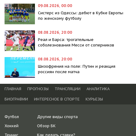
09.08.2026, 00:00
Систерс из Одессы: дебют в Кубке Европы
по женскому футболу
08.08.2026, 20:00
Реал и Барса: трогательные
соболезнования Месси от соперников
08.08.2026, 20:00
Шизофрения на поле: Путин и реакция
россиян после матча
ГЛАВНАЯ
ПРОГНОЗЫ
ТРАНСЛЯЦИИ
АНАЛИТИКА
БИОГРАФИИ
ИНТЕРЕСНОЕ В СПОРТЕ
КУРЬЕЗЫ
Футбол
Другие виды спорта
Хоккей
Обзор БК
Теннис
Как делать ставки?