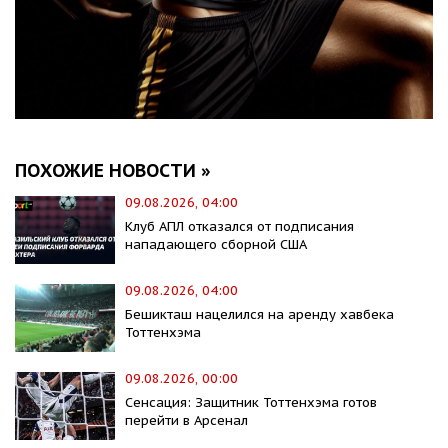
ПОХОЖИЕ НОВОСТИ »
09.08.2026, 04:00
Клуб АПЛ отказался от подписания
нападающего сборной США
09.08.2026, 04:00
Бешикташ нацелился на аренду хавбека
Тоттенхэма
09.08.2026, 00:00
Сенсация: Защитник Тоттенхэма готов
перейти в Арсенал