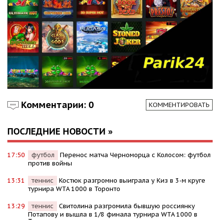
Комментарии: 0
КОММЕНТИРОВАТЬ
ПОСЛЕДНИЕ НОВОСТИ »
17:50
футбол
Перенос матча Черноморца с Колосом: футбол
против войны
13:31
теннис
Костюк разгромно выиграла у Киз в 3-м круге
турнира WTA 1000 в Торонто
13:29
теннис
Свитолина разгромила бывшую россиянку
Потапову и вышла в 1/8 финала турнира WTA 1000 в