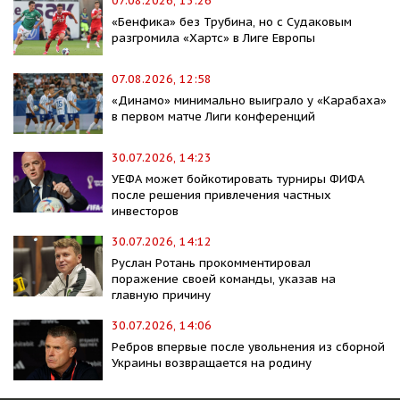
07.08.2026, 13:26
«Бенфика» без Трубина, но с Судаковым
разгромила «Хартс» в Лиге Европы
07.08.2026, 12:58
«Динамо» минимально выиграло у «Карабаха»
в первом матче Лиги конференций
30.07.2026, 14:23
УЕФА может бойкотировать турниры ФИФА
после решения привлечения частных
инвесторов
30.07.2026, 14:12
Руслан Ротань прокомментировал
поражение своей команды, указав на
главную причину
30.07.2026, 14:06
Ребров впервые после увольнения из сборной
Украины возвращается на родину