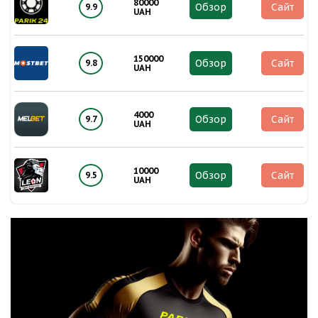
80000
Обзор
Сайт
9.9
UAH
150000
Обзор
Сайт
9.8
UAH
4000
Обзор
Сайт
9.7
UAH
10000
Обзор
Сайт
9.5
UAH