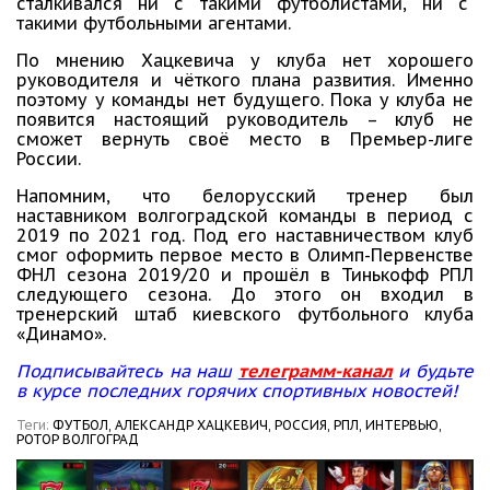
сталкивался ни с такими футболистами, ни с
такими футбольными агентами.
По мнению Хацкевича у клуба нет хорошего
руководителя и чёткого плана развития. Именно
поэтому у команды нет будущего. Пока у клуба не
появится настоящий руководитель – клуб не
сможет вернуть своё место в Премьер-лиге
России.
Напомним, что белорусский тренер был
наставником волгоградской команды в период с
2019 по 2021 год. Под его наставничеством клуб
смог оформить первое место в Олимп-Первенстве
ФНЛ сезона 2019/20 и прошёл в Тинькофф РПЛ
следующего сезона. До этого он входил в
тренерский штаб киевского футбольного клуба
«Динамо».
Подписывайтесь на наш
телеграмм-канал
и будьте
в курсе последних горячих спортивных новостей!
Теги:
ФУТБОЛ,
АЛЕКСАНДР ХАЦКЕВИЧ,
РОССИЯ,
РПЛ,
ИНТЕРВЬЮ,
РОТОР ВОЛГОГРАД