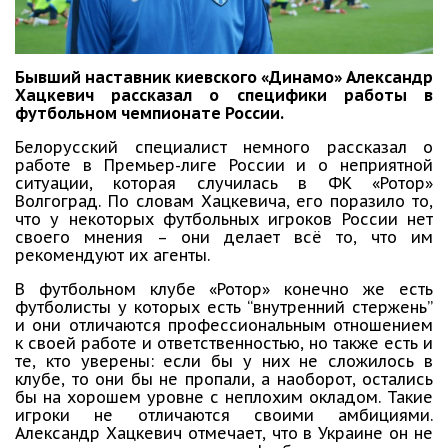
Бывший наставник киевского «Динамо» Александр
Хацкевич рассказал о специфики работы в
футбольном чемпионате России.
Белорусский специалист немного рассказал о
работе в Премьер-лиге России и о неприятной
ситуации, которая случилась в ФК «Ротор»
Волгоград. По словам Хацкевича, его поразило то,
что у некоторых футбольных игроков России нет
своего мнения – они делает всё то, что им
рекомендуют их агенты.
В футбольном клубе «Ротор» конечно же есть
футболисты у которых есть “внутренний стержень”
и они отличаются профессиональным отношением
к своей работе и ответственностью, но также есть и
те, кто уверены: если бы у них не сложилось в
клубе, то они бы не пропали, а наоборот, остались
бы на хорошем уровне с неплохим окладом. Такие
игроки не отличаются своими амбициями.
Александр Хацкевич отмечает, что в Украине он не