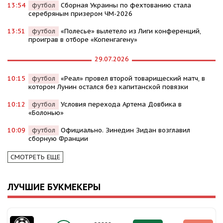
13:54
футбол
Сборная Украины по фехтованию стала
серебряным призером ЧМ-2026
13:51
футбол
«Полесье» вылетело из Лиги конференций,
проиграв в отборе «Копенгагену»
29.07.2026
10:15
футбол
«Реал» провел второй товарищеский матч, в
котором Лунин остался без капитанской повязки
10:12
футбол
Условия перехода Артема Довбика в
«Болонью»
10:09
футбол
Официально. Зинедин Зидан возглавил
сборную Франции
СМОТРЕТЬ ЕЩЕ
ЛУЧШИЕ БУКМЕКЕРЫ