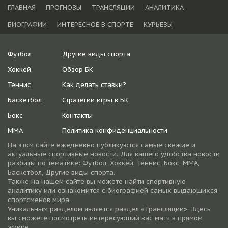
ГЛАВНАЯ
ПРОГНОЗЫ
ТРАНСЛЯЦИИ
АНАЛИТИКА
БИОГРАФИИ
ИНТЕРЕСНОЕ В СПОРТЕ
КУРЬЕЗЫ
Футбол
Другие виды спорта
Хоккей
Обзор БК
Теннис
Как делать ставки?
Баскетбол
Стратегии игры в БК
Бокс
Контакты
ММА
Политика конфиденциальности
На этом сайте ежедневно публикуются самые свежие и
актуальные спортивные новости. Для вашего удобства новости
разбиты по тематике: Футбол, Хоккей, Теннис, Бокс, ММА,
Баскетбол, Другие виды спорта.
Также на нашем сайте вы можете найти спортивную
аналитику или ознакомится с биографией самых выдающихся
спортсменов мира.
Уникальным разделом является раздел «Трансляции». Здесь
вы сможете посмотреть интересующий вас матч в прямом
эфире.