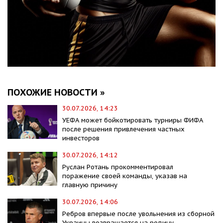
ПОХОЖИЕ НОВОСТИ »
30.07.2026, 14:23
УЕФА может бойкотировать турниры ФИФА
после решения привлечения частных
инвесторов
30.07.2026, 14:12
Руслан Ротань прокомментировал
поражение своей команды, указав на
главную причину
30.07.2026, 14:06
Ребров впервые после увольнения из сборной
Украины возвращается на родину