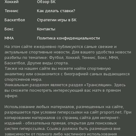
Хоккей
Обзор БК
Теннис
Как делать ставки?
Баскетбол
Стратегии игры в БК
Бокс
Контакты
ММА
Политика конфиденциальности
На этом сайте ежедневно публикуются самые свежие и
актуальные спортивные новости. Для вашего удобства новости
разбиты по тематике: Футбол, Хоккей, Теннис, Бокс, ММА,
Баскетбол, Другие виды спорта.
Также на нашем сайте вы можете найти спортивную
аналитику или ознакомится с биографией самых выдающихся
спортсменов мира.
Уникальным разделом является раздел «Трансляции». Здесь
вы сможете посмотреть интересующий вас матч в прямом
эфире.
Использование любых материалов, размещенных на сайте,
разрешается при условии гиперссылки на cайт prsport.net. При
копировании материалов со страниц сайта для интернет-
изданий - обязательна прямая, открытая для поисковых
систем гиперссылка. Ссылка должна быть размещена вне
зависимости от полного либо частичного использования