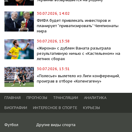
30.07.2026, 14:02
ФИФА будет привлекать инвесторов и
планирует “приватизировать” Чемпионаты
мира
30.07.2026, 13:58
«Жирона» с дублем Ваната разыграла
результативную ничью с «Кастельеном» на
летних сборах
30.07.2026, 13:51
«Полесье» вылетело из Лиги конференций,
проиграв в отборе «Копенгагену»
ГЛАВНАЯ
ПРОГНОЗЫ
ТРАНСЛЯЦИИ
АНАЛИТИКА
БИОГРАФИИ
ИНТЕРЕСНОЕ В СПОРТЕ
КУРЬЕЗЫ
Футбол
Другие виды спорта