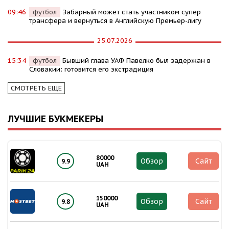
09:46
футбол
Забарный может стать участником супер
трансфера и вернуться в Английскую Премьер-лигу
25.07.2026
15:34
футбол
Бывший глава УАФ Павелко был задержан в
Словакии: готовится его экстрадиция
СМОТРЕТЬ ЕЩЕ
ЛУЧШИЕ БУКМЕКЕРЫ
80000
Обзор
Сайт
9.9
UAH
150000
Обзор
Сайт
9.8
UAH