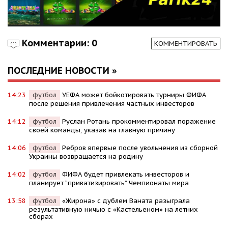
Комментарии: 0
КОММЕНТИРОВАТЬ
ПОСЛЕДНИЕ НОВОСТИ »
14:23
футбол
УЕФА может бойкотировать турниры ФИФА
после решения привлечения частных инвесторов
14:12
футбол
Руслан Ротань прокомментировал поражение
своей команды, указав на главную причину
14:06
футбол
Ребров впервые после увольнения из сборной
Украины возвращается на родину
14:02
футбол
ФИФА будет привлекать инвесторов и
планирует “приватизировать” Чемпионаты мира
13:58
футбол
«Жирона» с дублем Ваната разыграла
результативную ничью с «Кастельеном» на летних
сборах