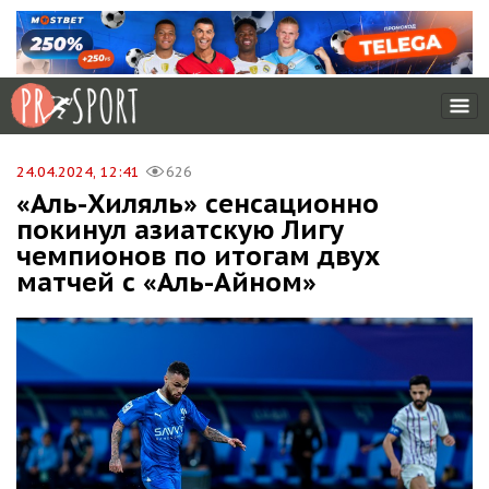
24.04.2024, 12:41
626
«Аль-Хиляль» сенсационно
покинул азиатскую Лигу
чемпионов по итогам двух
матчей с «Аль-Айном»