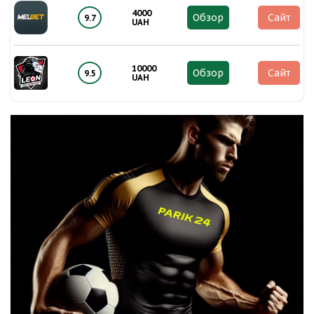
4000
Обзор
Сайт
9.7
UAH
10000
Обзор
Сайт
9.5
UAH