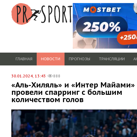
ГЛАВНАЯ
НОВОСТИ
ПРОГНОЗЫ
ТРАНСЛЯЦИИ
А
30.01.2024, 13:43
888
«Аль-Хиляль» и «Интер Майами»
провели спарринг с большим
количеством голов