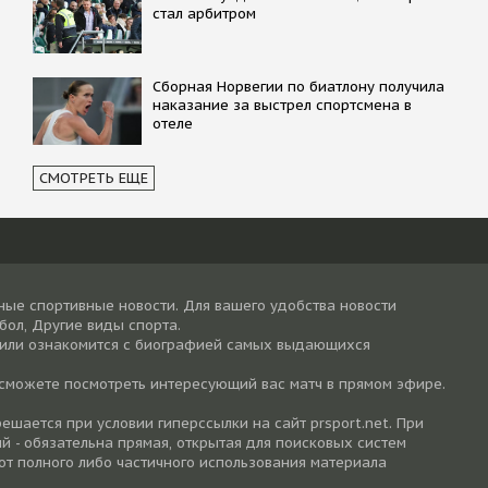
стал арбитром
Сборная Норвегии по биатлону получила
наказание за выстрел спортсмена в
отеле
СМОТРЕТЬ ЕЩЕ
ные спортивные новости. Для вашего удобства новости
тбол, Другие виды спорта.
 или ознакомится с биографией самых выдающихся
 сможете посмотреть интересующий вас матч в прямом эфире.
шается при условии гиперссылки на cайт prsport.net. При
й - обязательна прямая, открытая для поисковых систем
от полного либо частичного использования материала