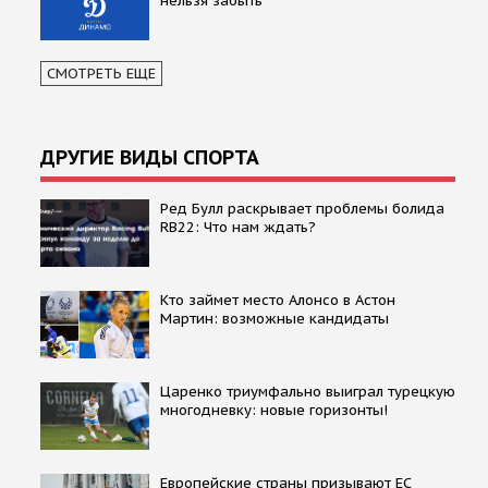
нельзя забыть
СМОТРЕТЬ ЕЩЕ
ДРУГИЕ ВИДЫ СПОРТА
Ред Булл раскрывает проблемы болида
RB22: Что нам ждать?
Кто займет место Алонсо в Астон
Мартин: возможные кандидаты
Царенко триумфально выиграл турецкую
многодневку: новые горизонты!
Европейские страны призывают ЕС