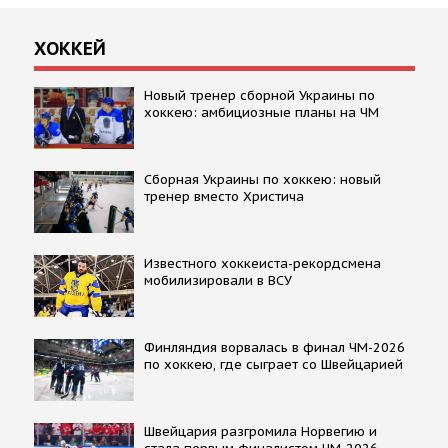
ХОККЕЙ
Новый тренер сборной Украины по
хоккею: амбициозные планы на ЧМ
Сборная Украины по хоккею: новый
тренер вместо Христича
Известного хоккеиста-рекордсмена
мобилизировали в ВСУ
Финляндия ворвалась в финал ЧМ-2026
по хоккею, где сыграет со Швейцарией
Швейцария разгромила Норвегию и