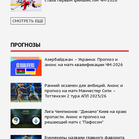
стала первым финалистом ЧМ-2026
СМОТРЕТЬ ЕЩЕ
ПРОГНОЗЫ
Азербайджан – Украина: Прогноз и
анонс на матч квалификации ЧМ-2026
Ранний экзамен для амбиций. Анонс и
прогноз на матч Манчестер Сити –
Тоттенхэм 2 тура АПЛ 2025/26
Лига Чемпионов: "Динамо" Киев на краю
пропасти. Анонс и прогноз на
решающий матч с "Пафосом"
Букмекеры назвали главного фаворита