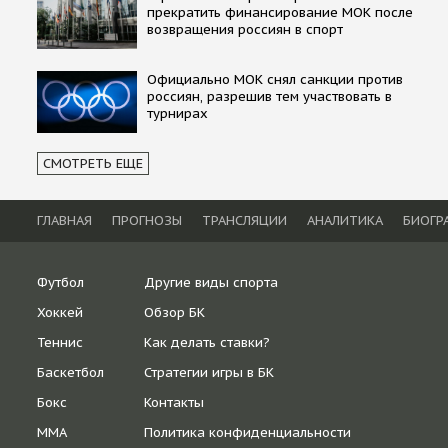
прекратить финансирование МОК после
возвращения россиян в спорт
Официально МОК снял санкции против
россиян, разрешив тем участвовать в
турнирах
СМОТРЕТЬ ЕЩЕ
ГЛАВНАЯ
ПРОГНОЗЫ
ТРАНСЛЯЦИИ
АНАЛИТИКА
БИОГР
Футбол
Другие виды спорта
Хоккей
Обзор БК
Теннис
Как делать ставки?
Баскетбол
Стратегии игры в БК
Бокс
Контакты
ММА
Политика конфиденциальности