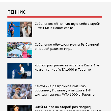
ТЕННИС
Соболенко: «Я не чувствую себя старой»
— теннис в новом свете
Соболенко обрушила мечты Рыбакиной
о первой ракетке мира
Костюк разгромно выиграла у Киз в 3-м
круге турнира WTA 1000 в Торонто
Свитолина разгромила бывшую
россиянку Потапову и вышла в 1/8
финала турнира WTA 1000 в Торонто
Олейникова во второй раз подряд