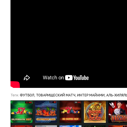
Теги:
ФУТБОЛ,
ТОВАРИЩЕСКИЙ МАТЧ,
ИНТЕР МАЙАМИ,
АЛЬ-ХИЛЯЛ