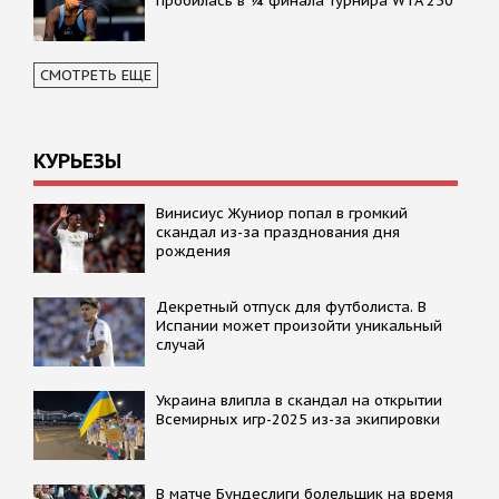
пробилась в ¼ финала турнира WTA 250
СМОТРЕТЬ ЕЩЕ
КУРЬЕЗЫ
Винисиус Жуниор попал в громкий
скандал из-за празднования дня
рождения
Декретный отпуск для футболиста. В
Испании может произойти уникальный
случай
Украина влипла в скандал на открытии
Всемирных игр-2025 из-за экипировки
В матче Бундеслиги болельщик на время