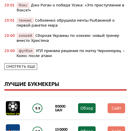
20:01
бокс
Джо Роган о победе Усика: «Это преступление в
боксе!»
20:01
теннис
Соболенко обрушила мечты Рыбакиной о
первой ракетке мира
20:00
хоккей
Сборная Украины по хоккею: новый тренер
вместо Христича
20:00
футбол
УПЛ приняла решение по матчу Черноморец –
Колос после атаки
СМОТРЕТЬ ЕЩЕ
ЛУЧШИЕ БУКМЕКЕРЫ
80000
Обзор
Сайт
9.9
UAH
150000