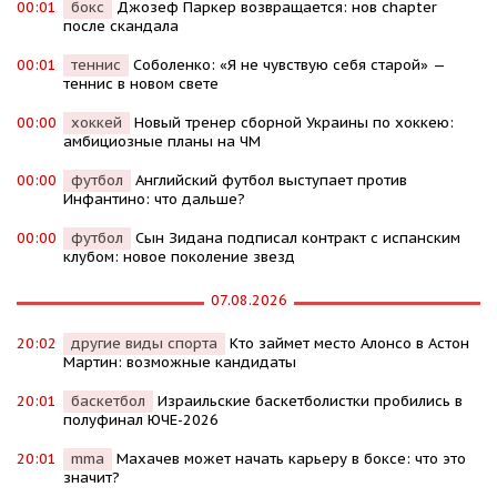
00:01
бокс
Джозеф Паркер возвращается: нов chapter
после скандала
00:01
теннис
Соболенко: «Я не чувствую себя старой» —
теннис в новом свете
00:00
хоккей
Новый тренер сборной Украины по хоккею:
амбициозные планы на ЧМ
00:00
футбол
Английский футбол выступает против
Инфантино: что дальше?
00:00
футбол
Сын Зидана подписал контракт с испанским
клубом: новое поколение звезд
07.08.2026
20:02
другие виды спорта
Кто займет место Алонсо в Астон
Мартин: возможные кандидаты
20:01
баскетбол
Израильские баскетболистки пробились в
полуфинал ЮЧЕ-2026
20:01
mma
Махачев может начать карьеру в боксе: что это
значит?