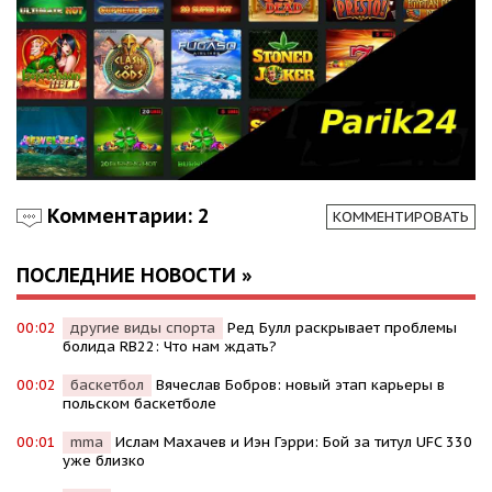
Комментарии: 2
КОММЕНТИРОВАТЬ
ПОСЛЕДНИЕ НОВОСТИ »
00:02
другие виды спорта
Ред Булл раскрывает проблемы
болида RB22: Что нам ждать?
00:02
баскетбол
Вячеслав Бобров: новый этап карьеры в
польском баскетболе
00:01
mma
Ислам Махачев и Иэн Гэрри: Бой за титул UFC 330
уже близко