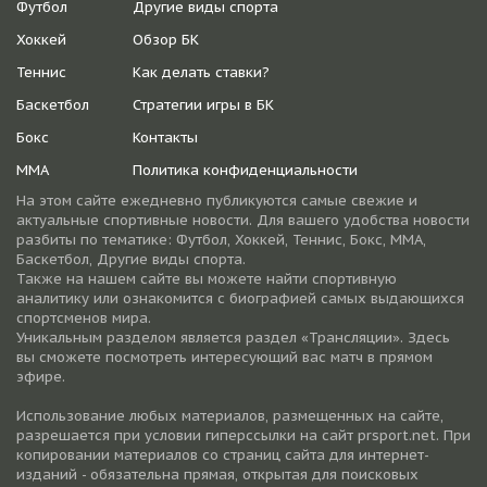
Футбол
Другие виды спорта
Хоккей
Обзор БК
Теннис
Как делать ставки?
Баскетбол
Стратегии игры в БК
Бокс
Контакты
ММА
Политика конфиденциальности
На этом сайте ежедневно публикуются самые свежие и
актуальные спортивные новости. Для вашего удобства новости
разбиты по тематике: Футбол, Хоккей, Теннис, Бокс, ММА,
Баскетбол, Другие виды спорта.
Также на нашем сайте вы можете найти спортивную
аналитику или ознакомится с биографией самых выдающихся
спортсменов мира.
Уникальным разделом является раздел «Трансляции». Здесь
вы сможете посмотреть интересующий вас матч в прямом
эфире.
Использование любых материалов, размещенных на сайте,
разрешается при условии гиперссылки на cайт prsport.net. При
копировании материалов со страниц сайта для интернет-
изданий - обязательна прямая, открытая для поисковых