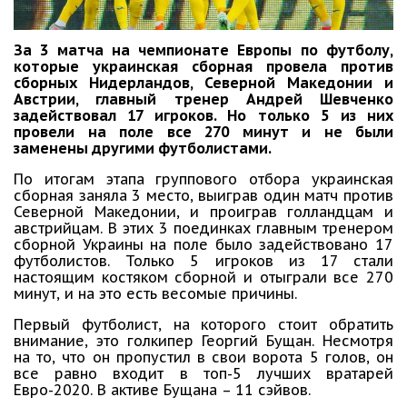
За 3 матча на чемпионате Европы по футболу,
которые украинская сборная провела против
сборных Нидерландов, Северной Македонии и
Австрии, главный тренер Андрей Шевченко
задействовал 17 игроков. Но только 5 из них
провели на поле все 270 минут и не были
заменены другими футболистами.
По итогам этапа группового отбора украинская
сборная заняла 3 место, выиграв один матч против
Северной Македонии, и проиграв голландцам и
австрийцам. В этих 3 поединках главным тренером
сборной Украины на поле было задействовано 17
футболистов. Только 5 игроков из 17 стали
настоящим костяком сборной и отыграли все 270
минут, и на это есть весомые причины.
Первый футболист, на которого стоит обратить
внимание, это голкипер Георгий Бущан. Несмотря
на то, что он пропустил в свои ворота 5 голов, он
все равно входит в топ-5 лучших вратарей
Евро-2020. В активе Бущана – 11 сэйвов.