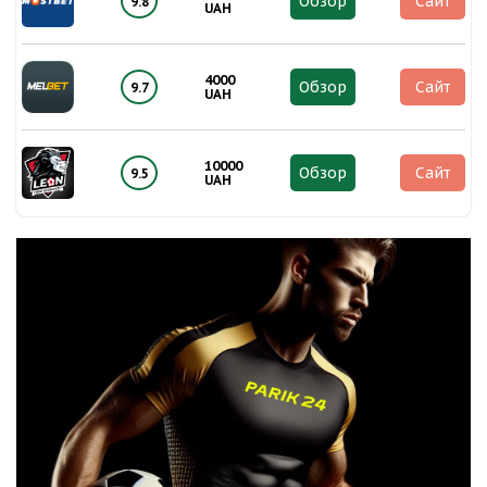
Обзор
Сайт
9.8
UAH
4000
Обзор
Сайт
9.7
UAH
10000
Обзор
Сайт
9.5
UAH