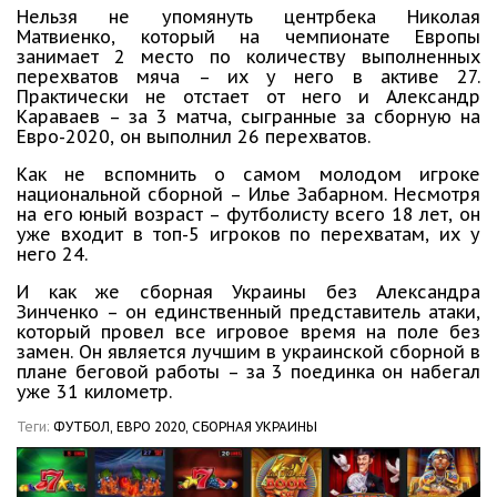
Нельзя не упомянуть центрбека Николая
Матвиенко, который на чемпионате Европы
занимает 2 место по количеству выполненных
перехватов мяча – их у него в активе 27.
Практически не отстает от него и Александр
Караваев – за 3 матча, сыгранные за сборную на
Евро-2020, он выполнил 26 перехватов.
Как не вспомнить о самом молодом игроке
национальной сборной – Илье Забарном. Несмотря
на его юный возраст – футболисту всего 18 лет, он
уже входит в топ-5 игроков по перехватам, их у
него 24.
И как же сборная Украины без Александра
Зинченко – он единственный представитель атаки,
который провел все игровое время на поле без
замен. Он является лучшим в украинской сборной в
плане беговой работы – за 3 поединка он набегал
уже 31 километр.
Теги:
ФУТБОЛ,
ЕВРО 2020,
СБОРНАЯ УКРАИНЫ