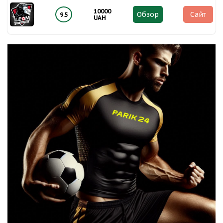
10000
Обзор
Сайт
9.5
UAH