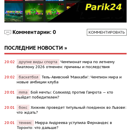
Комментарии: 0
КОММЕНТИРОВАТЬ
ПОСЛЕДНИЕ НОВОСТИ »
20:02
другие виды спорта
Чемпионат мира по летнему
биатлону 2026 отменен: причины и последствия
20:02
баскетбол
Тель-Авивский 'Маккаби': Чемпион мира и
новые амбиции клуба
20:01
mma
Бой мечты: Солкиллд против Гамрота — кто
выйдет победителем?
20:01
бокс
Хижняк проведет титульный поединок во Львове:
что ждать?
20:01
теннис
Мирра Андреева уступила Фернандес в
Торонто: что дальше?