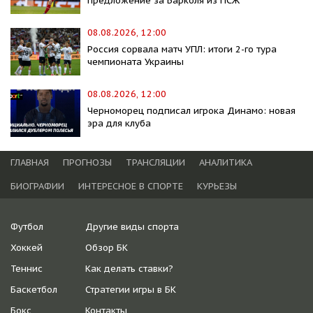
предложение за Барколя из ПСЖ
08.08.2026, 12:00
Россия сорвала матч УПЛ: итоги 2-го тура
чемпионата Украины
08.08.2026, 12:00
Черноморец подписал игрока Динамо: новая
эра для клуба
ГЛАВНАЯ
ПРОГНОЗЫ
ТРАНСЛЯЦИИ
АНАЛИТИКА
БИОГРАФИИ
ИНТЕРЕСНОЕ В СПОРТЕ
КУРЬЕЗЫ
Футбол
Другие виды спорта
Хоккей
Обзор БК
Теннис
Как делать ставки?
Баскетбол
Стратегии игры в БК
Бокс
Контакты