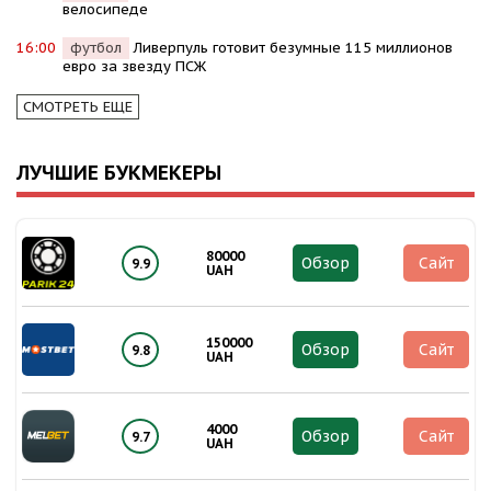
велосипеде
16:00
футбол
Ливерпуль готовит безумные 115 миллионов
евро за звезду ПСЖ
СМОТРЕТЬ ЕЩЕ
ЛУЧШИЕ БУКМЕКЕРЫ
80000
Обзор
Сайт
9.9
UAH
150000
Обзор
Сайт
9.8
UAH
4000
Обзор
Сайт
9.7
UAH