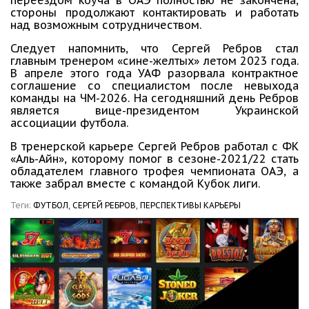
переездом коуча в ОАЭ полностью не закончена,
стороны продолжают контактировать и работать
над возможным сотрудничеством.
Следует напомнить, что Сергей Ребров стал
главным тренером «сине-желтых» летом 2023 года.
В апреле этого года УАФ разорвала контрактное
соглашение со специалистом после невыхода
команды на ЧМ-2026. На сегодняшний день Ребров
является вице-президентом Украинской
ассоциации футбола.
В тренерской карьере Сергей Ребров работал с ФК
«Аль-Айн», которому помог в сезоне-2021/22 стать
обладателем главного трофея чемпионата ОАЭ, а
также забрал вместе с командой Кубок лиги.
Теги:
ФУТБОЛ,
СЕРГЕЙ РЕБРОВ,
ПЕРСПЕКТИВЫ КАРЬЕРЫ