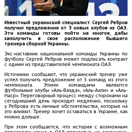
Известный украинский специалист Сергей Ребров
получил предложения от 3 новых клубов из ОАЭ.
Эти команды готовы пойти на многое, дабы
заполучить в свое расположение бывшего
тренера сборной Украины.
Экс-наставник национальной команды Украины по
футболу Сергей Ребров может подписать контракт
с одним из представителей чемпионата ОАЭ.
Источники сообщают, что украинский тренер уже
успел получить предложение от 3 команд из этого
чемпионата. Этими командами являются
футбольные клубы «Аль-Вахда», «Аль-Ахли» и «Аль-
Наср». Переговорный процесс между сторонами на
сегодняшний день проходит медленно, поскольку
у Реброва есть личные обстоятельства, которые на
это влияют. Тренер хочет оставаться в Украине, как
можно дольше.
При этом сообщается, что история с возможным