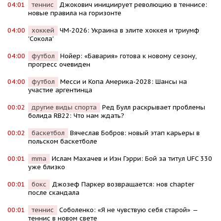
04:01
теннис
Джокович инициирует революцию в теннисе:
новые правила на горизонте
04:00
хоккей
ЧМ-2026: Украина в элите хоккея и триумф
'Сокола'
04:00
футбол
Нойер: «Бавария» готова к новому сезону,
прогресс очевиден
04:00
футбол
Месси и Копа Америка-2028: Шансы на
участие аргентинца
00:02
другие виды спорта
Ред Булл раскрывает проблемы
болида RB22: Что нам ждать?
00:02
баскетбол
Вячеслав Бобров: новый этап карьеры в
польском баскетболе
00:01
mma
Ислам Махачев и Иэн Гэрри: Бой за титул UFC 330
уже близко
00:01
бокс
Джозеф Паркер возвращается: нов chapter
после скандала
00:01
теннис
Соболенко: «Я не чувствую себя старой» —
теннис в новом свете