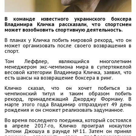
В команде известного украинского боксера
Владимира Кличка рассказали, что спортсмен
может возобновить спортивную деятельность.
В планах у Кличка побить мировой рекорд, что он
может организовать после своего возвращения в
спорт.
Том Леффлер, являющийся многолетним
менеджером экс-чемпиона мира в супертяжелой
весовой категории Владимира Кличка, заявил, что
есть шансы на возвращение боксера в ринг.
Кличко сказал, что он хочет побиться за
чемпионский титул и таким образом побить
рекорд, принадлежащий Джорджу Форману. В
марте этого года Владимир отпразднует 49 день
рождения и он сможет реализовать задуманное.
Во время последнего поединка, который состоялся
в апреле 2017-го, Кличко проиграл нокаутом
Энтони Джошуа в раунде №11. Затем он принял