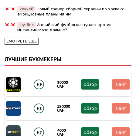
00:00
хоккей
Новый тренер сборной Украины по хоккею:
амбициозные планы на ЧМ
00:00
футбол
Английский футбол выступает против
Инфантино: что дальше?
СМОТРЕТЬ ЕЩЕ
ЛУЧШИЕ БУКМЕКЕРЫ
80000
Обзор
Сайт
9.9
UAH
150000
Обзор
Сайт
9.8
UAH
4000
Обзор
Сайт
9.7
UAH