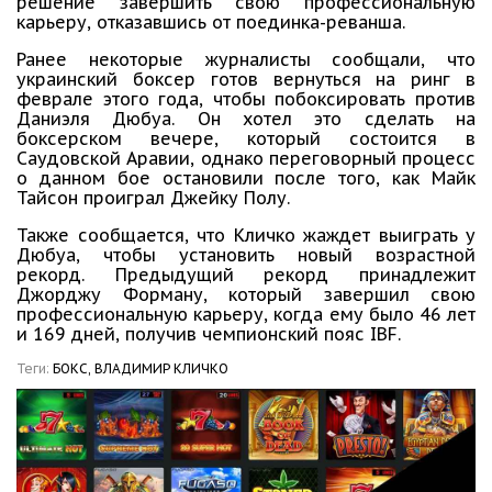
решение завершить свою профессиональную
карьеру, отказавшись от поединка-реванша.
Ранее некоторые журналисты сообщали, что
украинский боксер готов вернуться на ринг в
феврале этого года, чтобы побоксировать против
Даниэля Дюбуа. Он хотел это сделать на
боксерском вечере, который состоится в
Саудовской Аравии, однако переговорный процесс
о данном бое остановили после того, как Майк
Тайсон проиграл Джейку Полу.
Также сообщается, что Кличко жаждет выиграть у
Дюбуа, чтобы установить новый возрастной
рекорд. Предыдущий рекорд принадлежит
Джорджу Форману, который завершил свою
профессиональную карьеру, когда ему было 46 лет
и 169 дней, получив чемпионский пояс IBF.
Теги:
БОКС,
ВЛАДИМИР КЛИЧКО