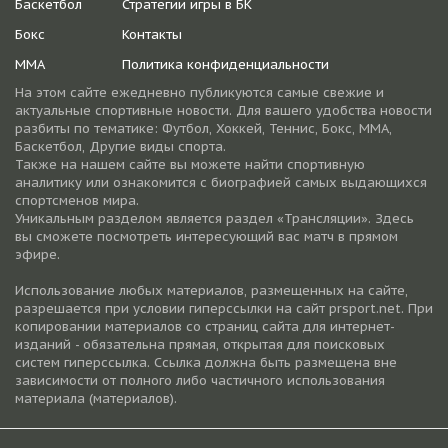
Баскетбол
Стратегии игры в БК
Бокс
Контакты
ММА
Политика конфиденциальности
На этом сайте ежедневно публикуются самые свежие и
актуальные спортивные новости. Для вашего удобства новости
разбиты по тематике: Футбол, Хоккей, Теннис, Бокс, ММА,
Баскетбол, Другие виды спорта.
Также на нашем сайте вы можете найти спортивную
аналитику или ознакомится с биографией самых выдающихся
спортсменов мира.
Уникальным разделом является раздел «Трансляции». Здесь
вы сможете посмотреть интересующий вас матч в прямом
эфире.
Использование любых материалов, размещенных на сайте,
разрешается при условии гиперссылки на cайт prsport.net. При
копировании материалов со страниц сайта для интернет-
изданий - обязательна прямая, открытая для поисковых
систем гиперссылка. Ссылка должна быть размещена вне
зависимости от полного либо частичного использования
материала (материалов).