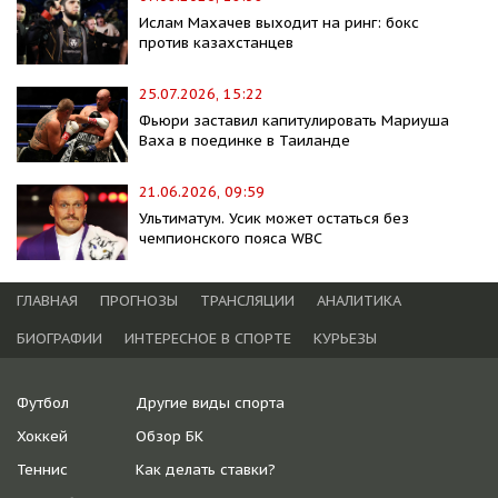
Ислам Махачев выходит на ринг: бокс
против казахстанцев
25.07.2026, 15:22
Фьюри заставил капитулировать Мариуша
Ваха в поединке в Таиланде
21.06.2026, 09:59
Ультиматум. Усик может остаться без
чемпионского пояса WBC
ГЛАВНАЯ
ПРОГНОЗЫ
ТРАНСЛЯЦИИ
АНАЛИТИКА
БИОГРАФИИ
ИНТЕРЕСНОЕ В СПОРТЕ
КУРЬЕЗЫ
Футбол
Другие виды спорта
Хоккей
Обзор БК
Теннис
Как делать ставки?