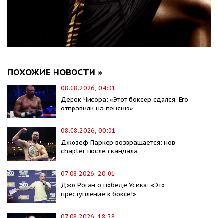
ПОХОЖИЕ НОВОСТИ »
08.08.2026, 04:01
Дерек Чисора: «Этот боксер сдался. Его
отправили на пенсию»
08.08.2026, 00:01
Джозеф Паркер возвращается: нов
chapter после скандала
07.08.2026, 20:01
Джо Роган о победе Усика: «Это
преступление в боксе!»
07.08.2026, 18:38