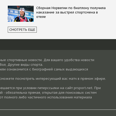
Сборная Норвегии по биатлону получила
наказание за выстрел спортсмена в
отеле
СМОТРЕТЬ ЕЩЕ
ные спортивные новости. Для вашего удобства новости
тбол, Другие виды спорта.
 или ознакомится с биографией самых выдающихся
 сможете посмотреть интересующий вас матч в прямом эфире.
шается при условии гиперссылки на cайт prsport.net. При
й - обязательна прямая, открытая для поисковых систем
от полного либо частичного использования материала