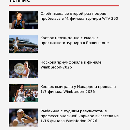
Олейникова во второй раз подряд
пробилась в ¼ финала турнира WTA 250
Костюк неожиданно снялась с
престижного турнира в Вашингтоне
Носкова триумфовала в финале
Wimbledon-2026
Костюк выиграла у Наварро и прошла в
1/8 финала Wimbledon-2026
Рыбакина с худшим результатом в
профессиональной карьере вылетела из
1/16 финала Wimbledon-2026