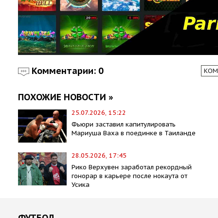
Комментарии: 0
КОМ
ПОХОЖИЕ НОВОСТИ »
25.07.2026, 15:22
Фьюри заставил капитулировать
Мариуша Ваха в поединке в Таиланде
28.05.2026, 17:45
Рико Верхувен заработал рекордный
гонорар в карьере после нокаута от
Усика
ФУТБОЛ