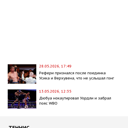
28.05.2026, 17:49
Рефери признался после поединка
Усика и Верхувена, что не услышал гонг
13.05.2026, 12:35
Дюбуа нокаутировал Уордли и забрал
пояс WBO
ТЕННИС