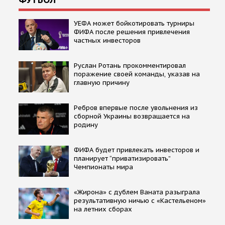
УЕФА может бойкотировать турниры
ФИФА после решения привлечения
частных инвесторов
Руслан Ротань прокомментировал
поражение своей команды, указав на
главную причину
Ребров впервые после увольнения из
сборной Украины возвращается на
родину
ФИФА будет привлекать инвесторов и
планирует “приватизировать”
Чемпионаты мира
«Жирона» с дублем Ваната разыграла
результативную ничью с «Кастельеном»
на летних сборах