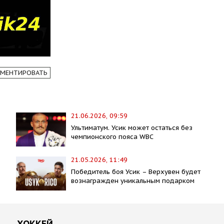
МЕНТИРОВАТЬ
21.06.2026, 09:59
Ультиматум. Усик может остаться без
чемпионского пояса WBC
21.05.2026, 11:49
Победитель боя Усик – Верхувен будет
вознагражден уникальным подарком
ХОККЕЙ