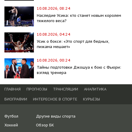
10.08.2026, 08:24
Наследие Усика: кто станет новым королем
тяжелого веса?
10.08.2026, 04:24
Усик о боксе: «Это спорт для бедных,
пижама мешает»
10.08.2026, 00:24
Тайны подготовки Джошуа к бою с Фьюри:
взгляд тренера
ГЛАВНАЯ
ПРОГНОЗЫ
ТРАНСЛЯЦИИ
АНАЛИТИКА
БИОГРАФИИ
ИНТЕРЕСНОЕ В СПОРТЕ
КУРЬЕЗЫ
Футбол
Другие виды спорта
Хоккей
Обзор БК