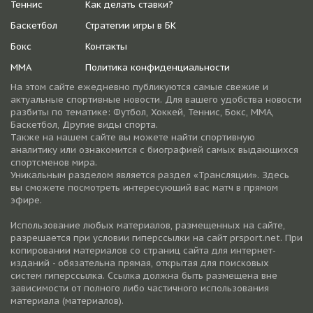
Теннис
Как делать ставки?
Баскетбол
Стратегии игры в БК
Бокс
Контакты
ММА
Политика конфиденциальности
На этом сайте ежедневно публикуются самые свежие и
актуальные спортивные новости. Для вашего удобства новости
разбиты по тематике: Футбол, Хоккей, Теннис, Бокс, ММА,
Баскетбол, Другие виды спорта.
Также на нашем сайте вы можете найти спортивную
аналитику или ознакомится с биографией самых выдающихся
спортсменов мира.
Уникальным разделом является раздел «Трансляции». Здесь
вы сможете посмотреть интересующий вас матч в прямом
эфире.
Использование любых материалов, размещенных на сайте,
разрешается при условии гиперссылки на cайт prsport.net. При
копировании материалов со страниц сайта для интернет-
изданий - обязательна прямая, открытая для поисковых
систем гиперссылка. Ссылка должна быть размещена вне
зависимости от полного либо частичного использования
материала (материалов).