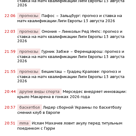
ставка на матч квалификации Лиги Европы 13 августа
2026
22:06
прогнозы
Пафос – Зальцбург: прогноз и ставка на
матч квалификации Лиги Европы 13 августа 2026
22:03
прогнозы
Омония – Линкольн Ред Импс: прогноз и
ставка на матч квалификации Лиги Европы 13 августа
2026
21:59
прогнозы
Гурник Забже – Ференцварош: прогноз и
ставка на матч квалификации Лиги Европы 13 августа
2026
21:55
прогнозы
Бешикташ – Градец-Кралове: прогноз и
ставка на матч квалификации Лиги Европы 13 августа
2026
20:44
другие виды спорта
Мерседес внедряет инновации:
крыло Макарена в гонках 2026 года
20:37
баскетбол
Лидер сборной Украины по баскетболу
сменил клуб в Европе
20:31
mma
Ислам Махачев ловит акулу перед титульным
поединком с Гэрри