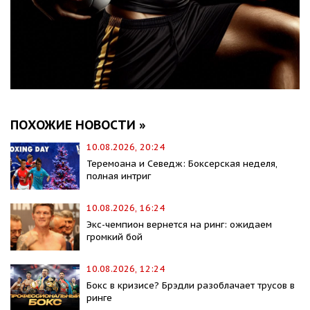
ПОХОЖИЕ НОВОСТИ »
10.08.2026, 20:24
Теремоана и Севедж: Боксерская неделя,
полная интриг
10.08.2026, 16:24
Экс-чемпион вернется на ринг: ожидаем
громкий бой
10.08.2026, 12:24
Бокс в кризисе? Брэдли разоблачает трусов в
ринге