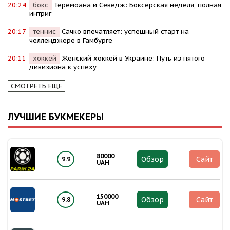
20:24
бокс
Теремоана и Севедж: Боксерская неделя, полная
интриг
20:17
теннис
Сачко впечатляет: успешный старт на
челленджере в Гамбурге
20:11
хоккей
Женский хоккей в Украине: Путь из пятого
дивизиона к успеху
СМОТРЕТЬ ЕЩЕ
ЛУЧШИЕ БУКМЕКЕРЫ
80000
Обзор
Сайт
9.9
UAH
150000
Обзор
Сайт
9.8
UAH