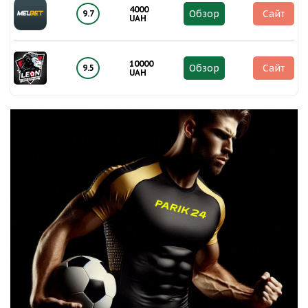
4000
Обзор
Сайт
9.7
UAH
10000
Обзор
Сайт
9.5
UAH