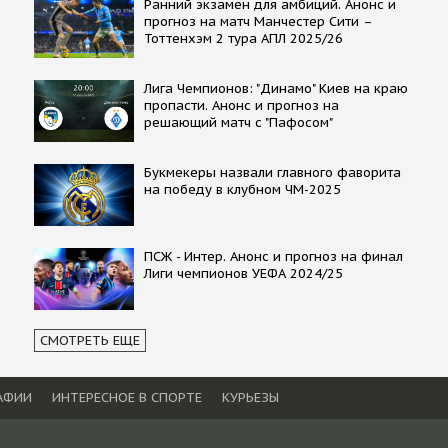
Ранний экзамен для амбиций. Анонс и
прогноз на матч Манчестер Сити –
Тоттенхэм 2 тура АПЛ 2025/26
Лига Чемпионов: "Динамо" Киев на краю
пропасти. Анонс и прогноз на
решающий матч с "Пафосом"
Букмекеры назвали главного фаворита
на победу в клубном ЧМ-2025
ПСЖ - Интер. Анонс и прогноз на финал
Лиги чемпионов УЕФА 2024/25
СМОТРЕТЬ ЕЩЕ
АФИИ
ИНТЕРЕСНОЕ В СПОРТЕ
КУРЬЕЗЫ