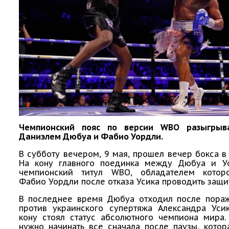
Чемпионский пояс по версии WBO разыгрыв
Даниэлем Дюбуа и Фабио Уордли.
В субботу вечером, 9 мая, прошел вечер бокса в
На кону главного поединка между Дюбуа и У
чемпионский титул WBO, обладателем котор
Фабио Уордли после отказа Усика проводить защи
В последнее время Дюбуа отходил после пора
против украинского супертяжа Александра Усик
кону стоял статус абсолютного чемпиона мира.
нужно начинать все сначала после паузы, кото