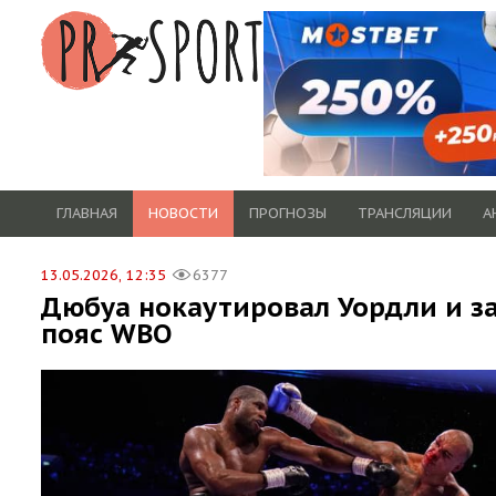
ГЛАВНАЯ
НОВОСТИ
ПРОГНОЗЫ
ТРАНСЛЯЦИИ
А
13.05.2026, 12:35
6377
Дюбуа нокаутировал Уордли и з
пояс WBO