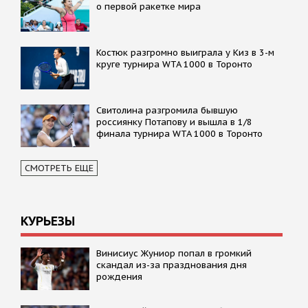
о первой ракетке мира
Костюк разгромно выиграла у Киз в 3-м
круге турнира WTA 1000 в Торонто
Свитолина разгромила бывшую
россиянку Потапову и вышла в 1/8
финала турнира WTA 1000 в Торонто
СМОТРЕТЬ ЕЩЕ
КУРЬЕЗЫ
Винисиус Жуниор попал в громкий
скандал из-за празднования дня
рождения