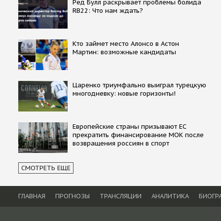
Ред Булл раскрывает проблемы болида
RB22: Что нам ждать?
Кто займет место Алонсо в Астон
Мартин: возможные кандидаты
Царенко триумфально выиграл турецкую
многодневку: новые горизонты!
Европейские страны призывают ЕС
прекратить финансирование МОК после
возвращения россиян в спорт
СМОТРЕТЬ ЕЩЕ
ГЛАВНАЯ
ПРОГНОЗЫ
ТРАНСЛЯЦИИ
АНАЛИТИКА
БИОГР