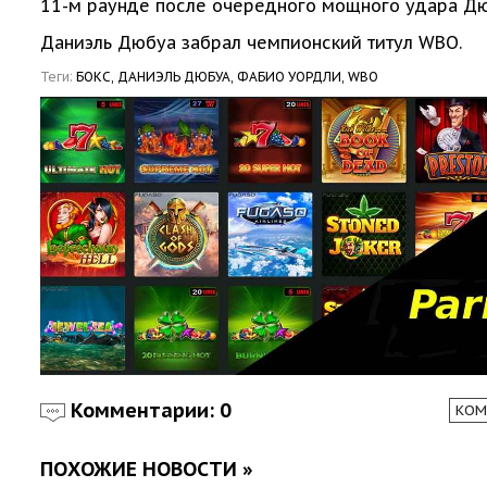
11-м раунде после очередного мощного удара Д
Даниэль Дюбуа забрал чемпионский титул WBO.
Теги:
БОКС,
ДАНИЭЛЬ ДЮБУА,
ФАБИО УОРДЛИ,
WBO
Комментарии: 0
КОМ
ПОХОЖИЕ НОВОСТИ »