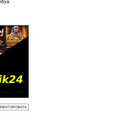
юбуа.
МЕНТИРОВАТЬ