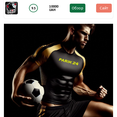
10000
Обзор
Сайт
9.5
UAH