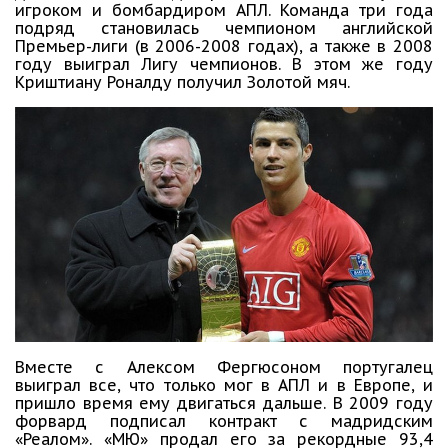
игроком и бомбардиром АПЛ. Команда три года
подряд становилась чемпионом английской
Премьер-лиги (в 2006-2008 годах), а также в 2008
году выиграл Лигу чемпионов. В этом же году
Криштиану Роналду получил Золотой мяч.
Вместе с Алексом Фергюсоном португалец
выиграл все, что только мог в АПЛ и в Европе, и
пришло время ему двигаться дальше. В 2009 году
форвард подписал контракт с мадридским
«Реалом». «МЮ» продал его за рекордные 93,4