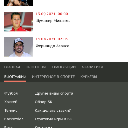
13.09.2021, 00:00
Шумахер Михаэль
15.04.2021, 02:03
Фернандо Алонсо
ГЛАВНАЯ
ПРОГНОЗЫ
ТРАНСЛЯЦИИ
АНАЛИТИКА
БИОГРАФИИ
ИНТЕРЕСНОЕ В СПОРТЕ
КУРЬЕЗЫ
Футбол
Другие виды спорта
Хоккей
Обзор БК
Теннис
Как делать ставки?
Баскетбол
Стратегии игры в БК
Бокс
Контакты