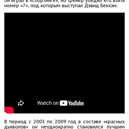
он играл в «Спортинге», но тренер убедил его взять
номер «7», под которым выступал Дэвид Бекхэм.
В период с 2003 по 2009 год в составе «красных
дьяволов» он неоднократно становился лучшим