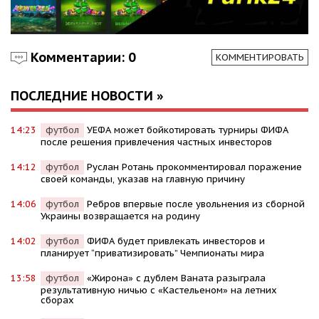
Комментарии: 0
КОММЕНТИРОВАТЬ
ПОСЛЕДНИЕ НОВОСТИ »
14:23
футбол
УЕФА может бойкотировать турниры ФИФА
после решения привлечения частных инвесторов
14:12
футбол
Руслан Ротань прокомментировал поражение
своей команды, указав на главную причину
14:06
футбол
Ребров впервые после увольнения из сборной
Украины возвращается на родину
14:02
футбол
ФИФА будет привлекать инвесторов и
планирует “приватизировать” Чемпионаты мира
13:58
футбол
«Жирона» с дублем Ваната разыграла
результативную ничью с «Кастельеном» на летних
сборах