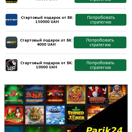
Попробовать
Стартовый подарок от БК:
150000 UAH
стратегию
Попробовать
Стартовый подарок от БК:
4000 UAH
стратегию
Попробовать
Стартовый подарок от БК:
10000 UAH
стратегию