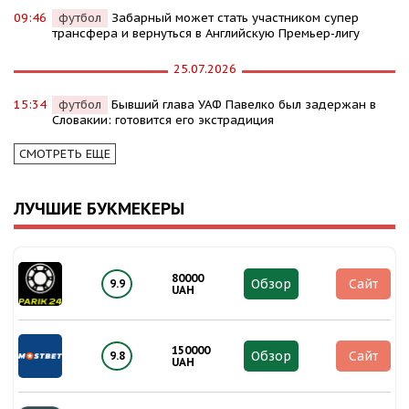
09:46
футбол
Забарный может стать участником супер
трансфера и вернуться в Английскую Премьер-лигу
25.07.2026
15:34
футбол
Бывший глава УАФ Павелко был задержан в
Словакии: готовится его экстрадиция
СМОТРЕТЬ ЕЩЕ
ЛУЧШИЕ БУКМЕКЕРЫ
80000
Обзор
Сайт
9.9
UAH
150000
Обзор
Сайт
9.8
UAH