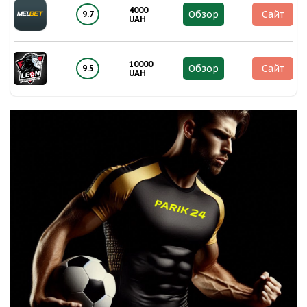
4000
Обзор
Сайт
9.7
UAH
10000
Обзор
Сайт
9.5
UAH