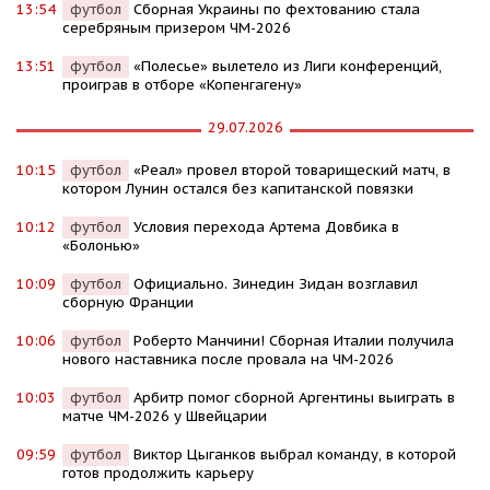
13:54
футбол
Сборная Украины по фехтованию стала
серебряным призером ЧМ-2026
13:51
футбол
«Полесье» вылетело из Лиги конференций,
проиграв в отборе «Копенгагену»
29.07.2026
10:15
футбол
«Реал» провел второй товарищеский матч, в
котором Лунин остался без капитанской повязки
10:12
футбол
Условия перехода Артема Довбика в
«Болонью»
10:09
футбол
Официально. Зинедин Зидан возглавил
сборную Франции
10:06
футбол
Роберто Манчини! Сборная Италии получила
нового наставника после провала на ЧМ-2026
10:03
футбол
Арбитр помог сборной Аргентины выиграть в
матче ЧМ-2026 у Швейцарии
09:59
футбол
Виктор Цыганков выбрал команду, в которой
готов продолжить карьеру