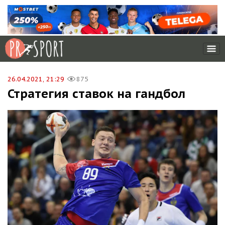
26.04.2021, 21:29
875
Стратегия ставок на гандбол