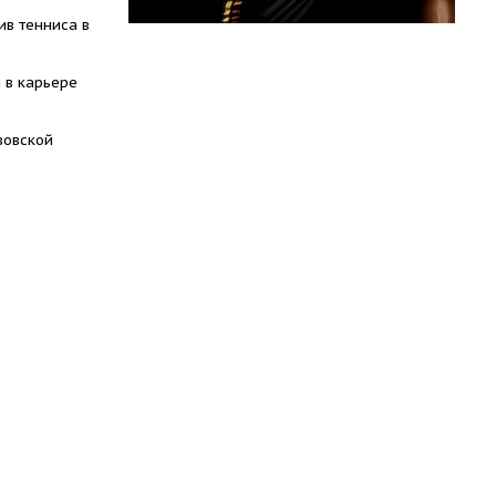
ив тенниса в
 в карьере
вовской