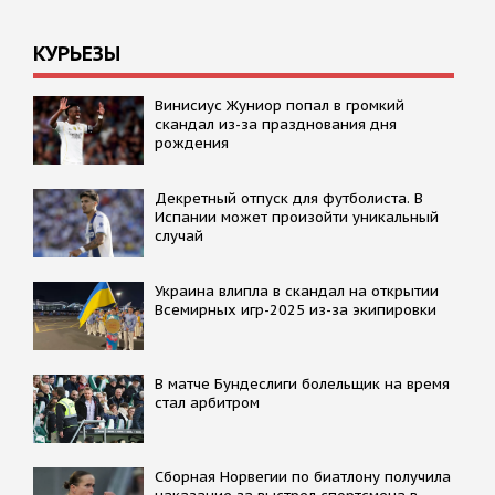
КУРЬЕЗЫ
Винисиус Жуниор попал в громкий
скандал из-за празднования дня
рождения
Декретный отпуск для футболиста. В
Испании может произойти уникальный
случай
Украина влипла в скандал на открытии
Всемирных игр-2025 из-за экипировки
В матче Бундеслиги болельщик на время
стал арбитром
Сборная Норвегии по биатлону получила