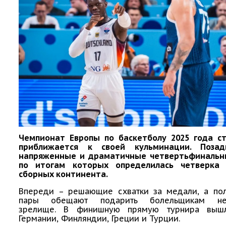
Чемпионат Европы по баскетболу 2025 года с
приближается к своей кульминации. Позад
напряженные и драматичные четвертьфинальн
по итогам которых определилась четверка 
сборных континента.
Впереди – решающие схватки за медали, а по
пары обещают подарить болельщикам не
зрелище. В финишную прямую турнира выш
Германии, Финляндии, Греции и Турции.