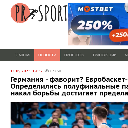
ГЛАВНАЯ
НОВОСТИ
ПРОГНОЗЫ
ТРАНСЛЯЦИИ
А
11.09.2025, 14:52
17760
Германия - фаворит? Евробаскет-
Определились полуфинальные п
накал борьбы достигает предел