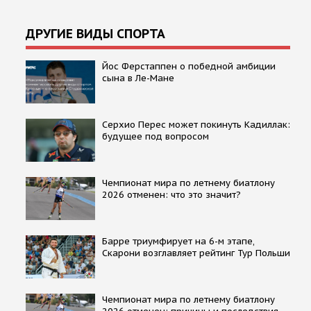
ДРУГИЕ ВИДЫ СПОРТА
Йос Ферстаппен о победной амбиции
сына в Ле-Мане
Серхио Перес может покинуть Кадиллак:
будущее под вопросом
Чемпионат мира по летнему биатлону
2026 отменен: что это значит?
Барре триумфирует на 6-м этапе,
Скарони возглавляет рейтинг Тур Польши
Чемпионат мира по летнему биатлону