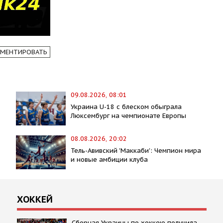
МЕНТИРОВАТЬ
09.08.2026, 08:01
Украина U-18 с блеском обыграла
Люксембург на чемпионате Европы
08.08.2026, 20:02
Тель-Авивский 'Маккаби': Чемпион мира
и новые амбиции клуба
ХОККЕЙ
Сборная Украины по хоккею получила