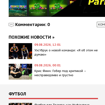
Комментарии: 0
КОМ
ПОХОЖИЕ НОВОСТИ »
09.08.2026, 12:01
Уэстбрук о новой команде: «Я об этом не
думаю»
09.08.2026, 00:01
Крис Финч: Гобер под критикой –
несправедливо и грустно
ФУТБОЛ
Футбол для Трампа: как Инфантино