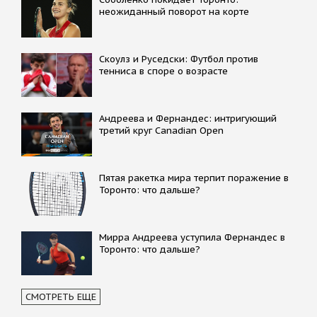
неожиданный поворот на корте
Скоулз и Руседски: Футбол против
тенниса в споре о возрасте
Андреева и Фернандес: интригующий
третий круг Canadian Open
Пятая ракетка мира терпит поражение в
Торонто: что дальше?
Мирра Андреева уступила Фернандес в
Торонто: что дальше?
СМОТРЕТЬ ЕЩЕ