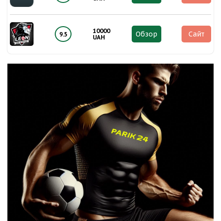
10000
Обзор
Сайт
9.5
UAH