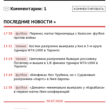
Комментарии: 1
КОММЕНТИРОВАТЬ
ПОСЛЕДНИЕ НОВОСТИ »
17:50
футбол
Перенос матча Черноморца с Колосом: футбол
против войны
13:31
теннис
Костюк разгромно выиграла у Киз в 3-м круге
турнира WTA 1000 в Торонто
13:29
теннис
Свитолина разгромила бывшую россиянку
Потапову и вышла в 1/8 финала турнира WTA 1000 в
Торонто
13:26
футбол
«Бенфика» без Трубина, но с Судаковым
разгромила «Хартс» в Лиге Европы
12:58
футбол
«Динамо» минимально выиграло у «Карабаха»
в первом матче Лиги конференций
30.07.2026