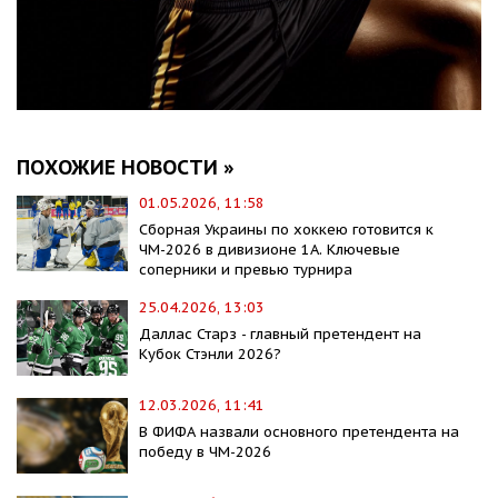
ПОХОЖИЕ НОВОСТИ »
01.05.2026, 11:58
Сборная Украины по хоккею готовится к
ЧМ-2026 в дивизионе 1A. Ключевые
соперники и превью турнира
25.04.2026, 13:03
Даллас Старз - главный претендент на
Кубок Стэнли 2026?
12.03.2026, 11:41
В ФИФА назвали основного претендента на
победу в ЧМ-2026