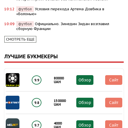
10:12
футбол
Условия перехода Артема Довбика в
«Болонью»
10:09
футбол
Официально. Зинедин Зидан возглавил
сборную Франции
СМОТРЕТЬ ЕЩЕ
ЛУЧШИЕ БУКМЕКЕРЫ
80000
Обзор
Сайт
9.9
UAH
150000
Обзор
Сайт
9.8
UAH
4000
Обзор
Сайт
9.7
UAH