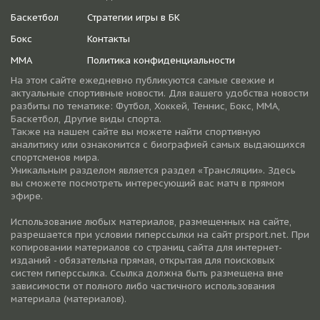
Баскетбол
Стратегии игры в БК
Бокс
Контакты
ММА
Политика конфиденциальности
На этом сайте ежедневно публикуются самые свежие и
актуальные спортивные новости. Для вашего удобства новости
разбиты по тематике: Футбол, Хоккей, Теннис, Бокс, ММА,
Баскетбол, Другие виды спорта.
Также на нашем сайте вы можете найти спортивную
аналитику или ознакомится с биографией самых выдающихся
спортсменов мира.
Уникальным разделом является раздел «Трансляции». Здесь
вы сможете посмотреть интересующий вас матч в прямом
эфире.
Использование любых материалов, размещенных на сайте,
разрешается при условии гиперссылки на cайт prsport.net. При
копировании материалов со страниц сайта для интернет-
изданий - обязательна прямая, открытая для поисковых
систем гиперссылка. Ссылка должна быть размещена вне
зависимости от полного либо частичного использования
материала (материалов).