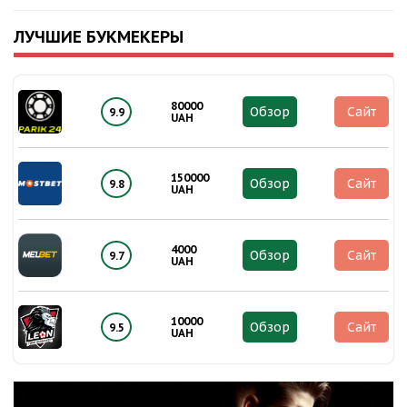
ЛУЧШИЕ БУКМЕКЕРЫ
80000
Обзор
Сайт
9.9
UAH
150000
Обзор
Сайт
9.8
UAH
4000
Обзор
Сайт
9.7
UAH
10000
Обзор
Сайт
9.5
UAH