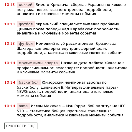
10:18
хоккей
Вместо Христича: сборная Украины по хоккею
получила нового главного тренера: подробности,
аналитика и ключевые моменты события
10:18
футбол
Украинский специалист выделил проблему
Динамо после победы над Карабахом: подробности,
аналитика и ключевые моменты события
10:18
футбол
Немецкий клуб рассматривает бразильца
Шахтера как альтернативу трансферной цели:
подробности, аналитика и ключевые моменты события
10:14
другие виды спорта
Названа дата дебюта Жаклена в
профессиональном велоспорте: подробности, аналитика
и ключевые моменты события
10:14
баскетбол
Юниорский чемпионат Европы по
баскетболу. Дивизион В. Четвертьфинальные пары -
NEWSru.co.il: подробности, аналитика и ключевые
моменты события
10:14
mma
Ислам Махачев — Иэн Гэрри: бой за титул на UFC
330 — статистика бойцов, прогнозы, трансляция:
подробности, аналитика и ключевые моменты события
СМОТРЕТЬ ЕЩЕ