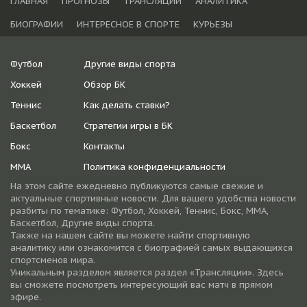
ГЛАВНАЯ
ПРОГНОЗЫ
ТРАНСЛЯЦИИ
АНАЛИТИКА
БИОГРАФИИ
ИНТЕРЕСНОЕ В СПОРТЕ
КУРЬЕЗЫ
Футбол
Другие виды спорта
Хоккей
Обзор БК
Теннис
Как делать ставки?
Баскетбол
Стратегии игры в БК
Бокс
Контакты
ММА
Политика конфиденциальности
На этом сайте ежедневно публикуются самые свежие и
актуальные спортивные новости. Для вашего удобства новости
разбиты по тематике: Футбол, Хоккей, Теннис, Бокс, ММА,
Баскетбол, Другие виды спорта.
Также на нашем сайте вы можете найти спортивную
аналитику или ознакомится с биографией самых выдающихся
спортсменов мира.
Уникальным разделом является раздел «Трансляции». Здесь
вы сможете посмотреть интересующий вас матч в прямом
эфире.