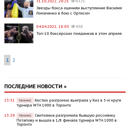
31.10.2022, 20:21
6321
Звезды бокса оценили выступление Василия
Ломаченко в бою с Ортисом
04.04.2022, 18:05
958
Топ-10 боксерских поединков в этом апреле
1
2
ПОСЛЕДНИЕ НОВОСТИ »
13:31
теннис
Костюк разгромно выиграла у Киз в 3-м круге
турнира WTA 1000 в Торонто
13:29
теннис
Свитолина разгромила бывшую россиянку
Потапову и вышла в 1/8 финала турнира WTA 1000 в
Торонто