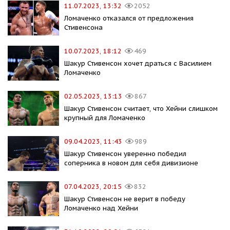
11.07.2023, 13:32
2052
Ломаченко отказался от предложения
Стивенсона
10.07.2023, 18:12
469
Шакур Стивенсон хочет драться с Василием
Ломаченко
02.05.2023, 13:13
867
Шакур Стивенсон считает, что Хейни слишком
крупный для Ломаченко
09.04.2023, 11:43
989
Шакур Стивенсон уверенно победил
соперника в новом для себя дивизионе
07.04.2023, 20:15
832
Шакур Стивенсон не верит в победу
Ломаченко над Хейни