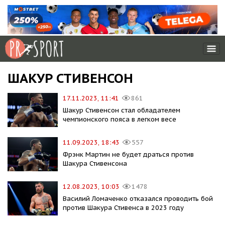
ШАКУР СТИВЕНСОН
17.11.2023, 11:41
861
Шакур Стивенсон стал обладателем
чемпионского пояса в легком весе
11.09.2023, 18:43
557
Фрэнк Мартин не будет драться против
Шакура Стивенсона
12.08.2023, 10:03
1478
Василий Ломаченко отказался проводить бой
против Шакура Стивенса в 2023 году