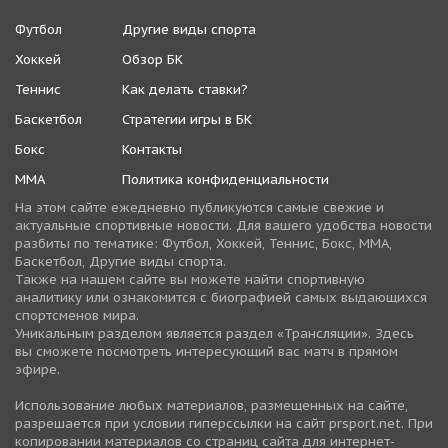
Футбол
Другие виды спорта
Хоккей
Обзор БК
Теннис
Как делать ставки?
Баскетбол
Стратегии игры в БК
Бокс
Контакты
ММА
Политика конфиденциальности
На этом сайте ежедневно публикуются самые свежие и
актуальные спортивные новости. Для вашего удобства новости
разбиты по тематике: Футбол, Хоккей, Теннис, Бокс, ММА,
Баскетбол, Другие виды спорта.
Также на нашем сайте вы можете найти спортивную
аналитику или ознакомится с биографией самых выдающихся
спортсменов мира.
Уникальным разделом является раздел «Трансляции». Здесь
вы сможете посмотреть интересующий вас матч в прямом
эфире.
Использование любых материалов, размещенных на сайте,
разрешается при условии гиперссылки на cайт prsport.net. При
копировании материалов со страниц сайта для интернет-