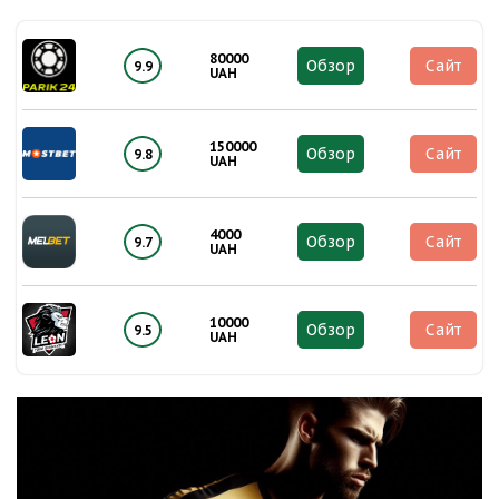
80000
Обзор
Сайт
9.9
UAH
150000
Обзор
Сайт
9.8
UAH
4000
Обзор
Сайт
9.7
UAH
10000
Обзор
Сайт
9.5
UAH