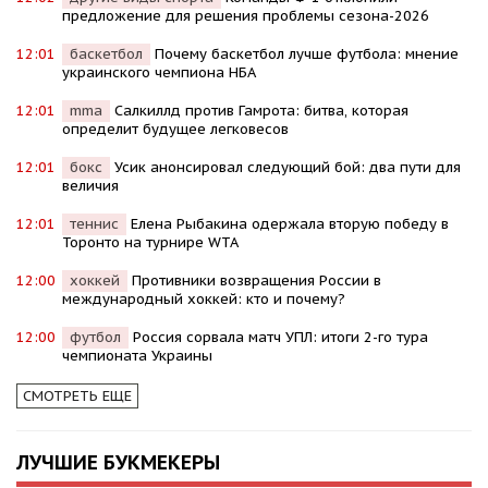
предложение для решения проблемы сезона-2026
12:01
баскетбол
Почему баскетбол лучше футбола: мнение
украинского чемпиона НБА
12:01
mma
Салкиллд против Гамрота: битва, которая
определит будущее легковесов
12:01
бокс
Усик анонсировал следующий бой: два пути для
величия
12:01
теннис
Елена Рыбакина одержала вторую победу в
Торонто на турнире WTA
12:00
хоккей
Противники возвращения России в
международный хоккей: кто и почему?
12:00
футбол
Россия сорвала матч УПЛ: итоги 2-го тура
чемпионата Украины
СМОТРЕТЬ ЕЩЕ
ЛУЧШИЕ БУКМЕКЕРЫ